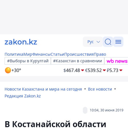
Рус
Политика
Мир
Финансы
Статьи
Происшествия
Право
#Выборы в Курултай
#Казахстан в сравнении
+30°
$
467.48
€
539.52
₽
5.73
Новости Казахстана и мира на сегодня
Все новости
Редакция Zakon.kz
10:04, 30 июня 2019
В Костанайской области