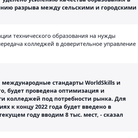
нию разрыва между сельскими и городскими
ации технического образования на нужды
ередача колледжей в доверительное управление
ы международные стандарты WorldSkills и
о, будет проведена оптимизация и
и колледжей под потребности рынка. Для
х к концу 2022 года будет введено в
текущем году вводим 8 тыс. мест, - сказал