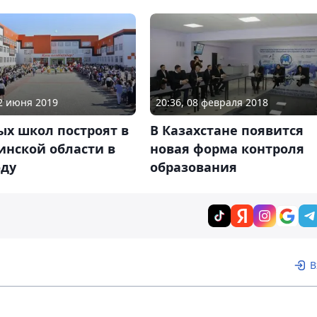
22 июня 2019
20:36, 08 февраля 2018
ых школ построят в
В Казахстане появится
инской области в
новая форма контроля
оду
образования
В