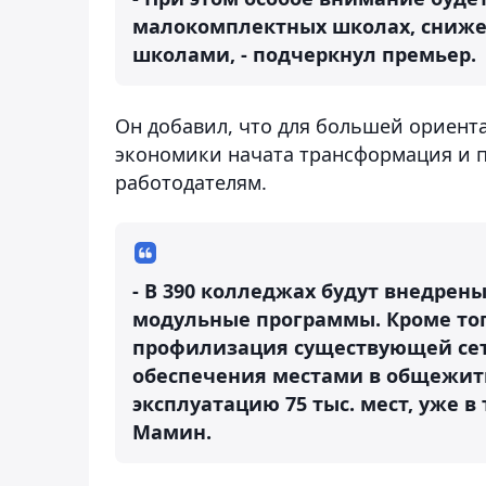
малокомплектных школах, сниже
школами, - подчеркнул премьер.
Он добавил, что для большей ориент
экономики начата трансформация и п
работодателям.
- В 390 колледжах будут внедрен
модульные программы. Кроме тог
профилизация существующей сет
обеспечения местами в общежития
эксплуатацию 75 тыс. мест, уже в 
Мамин.