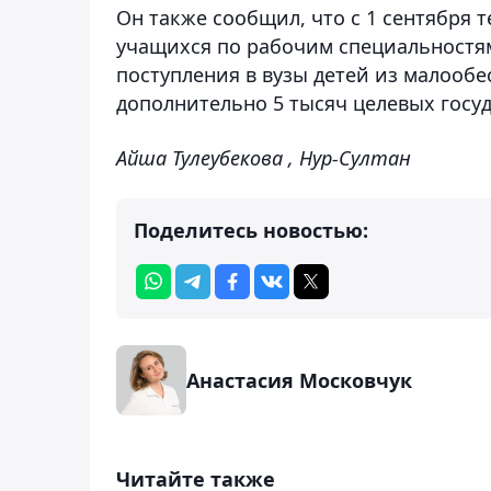
Он также сообщил, что с 1 сентября 
учащихся по рабочим специальностям
поступления в вузы детей из малооб
дополнительно 5 тысяч целевых госу
Айша Тулеубекова , Нур-Султан
Поделитесь новостью:
Анастасия Московчук
Читайте также