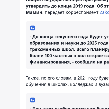
утвердить до конца 2019 года. Об 
Мамин,
передает корреспондент
Zako
- До конца текущего года будет 
образования и науки до 2025 год
трехсменных школ. Всего планиру
более 100 частных школ откроетс
финансирования, - сообщил на р
Также, по его словам, в 2021 году б
обучения в школах, колледжах и вуза
- При этом особое внимание буде