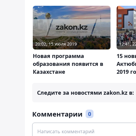
20:02, 15 июля 2019
12:41, 
Новая программа
15 нов
образования появится в
Актюб
Казахстане
2019 г
Следите за новостями zakon.kz в:
Комментарии
0