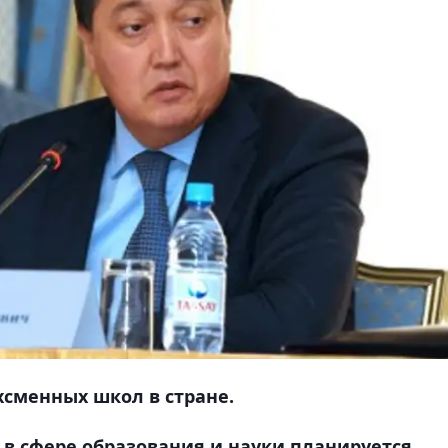
сменных школ в стране.
в сфере образования и науки планируется