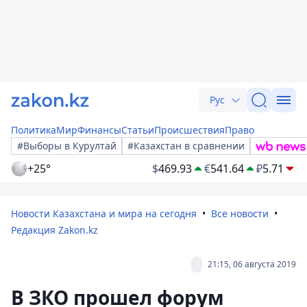
Рус
Политика
Мир
Финансы
Статьи
Происшествия
Право
#Выборы в Курултай
#Казахстан в сравнении
+25°
$
469.93
€
541.64
₽
5.71
Новости Казахстана и мира на сегодня
Все новости
Редакция Zakon.kz
21:15, 06 августа 2019
В ЗКО прошел форум