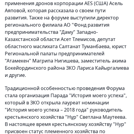
применения дронов корпорации AES (США) Асель
Аяповой, которая рассказала о своем пути
развития. Также на форуме выступили директор
регионального филиала АО "Фонд развития
предпринимательства "Даму" Западно-
Казахстанской области Асет Тлемисов, депутат
областного маслихата Салтанат Туманбаева, юрист
Региональной палаты предпринимателей
"Атамекен" Магрипа Нигишева, заместитель акима
Бокейординского района ЗКО Лариса Кайыргалиева
и другие.
Традиционной особенностью проведения Форума
стала организация Парада "История моего успеха",
который в ЗКО открыла лауреат номинации
"История моего успеха – 2018 года" руководитель
крестьянского хозяйства "Нұр" Светлана Маутеева.
В настоящее время крестьянскому хозяйству "Нур"
присвоен статус племенного хозяйства по