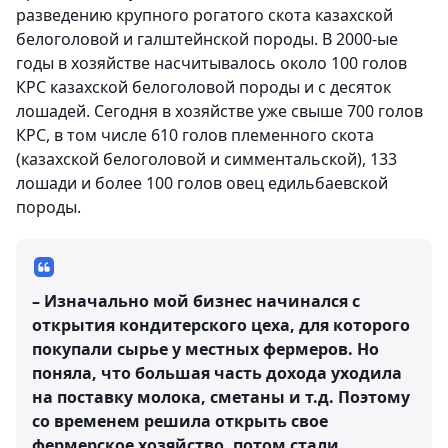
разведению крупного рогатого скота казахской
белоголовой и галштейнской породы. В 2000-ые
годы в хозяйстве насчитывалось около 100 голов
КРС казахской белоголовой породы и с десяток
лошадей. Сегодня в хозяйстве уже свыше 700 голов
КРС, в том числе 610 голов племенного скота
(казахской белоголовой и симментальской), 133
лошади и более 100 голов овец едильбаевской
породы.
– Изначально мой бизнес начинался с
открытия кондитерского цеха, для которого
покупали сырье у местных фермеров. Но
поняла, что большая часть дохода уходила
на поставку молока, сметаны и т.д. Поэтому
со временем решила открыть свое
фермерское хозяйство, потом стали