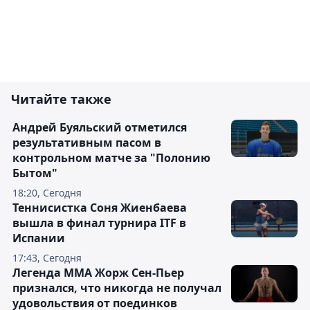
Читайте также
Андрей Буяльский отметился
результативным пасом в
контрольном матче за "Полонию
Бытом"
18:20, Сегодня
Теннисистка Соня Жиенбаева
вышла в финал турнира ITF в
Испании
17:43, Сегодня
Легенда ММА Жорж Сен-Пьер
признался, что никогда не получал
удовольствия от поединков