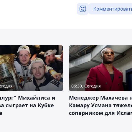
Комментироват
Сегодня
06:30, Сегодня
ллург" Михайлиса и
Менеджер Махачева 
а сыграет на Кубке
Камару Усмана тяже
а
соперником для Исла