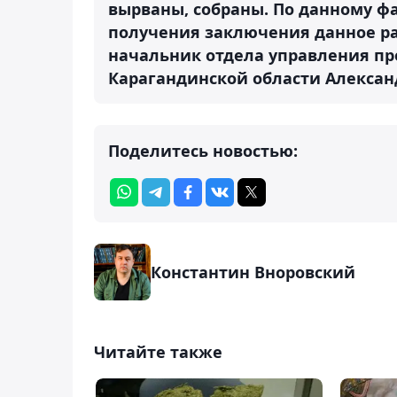
вырваны, собраны. По данному фа
получения заключения данное ра
начальник отдела управления пр
Карагандинской области Александ
Поделитесь новостью:
Константин Вноровский
Читайте также