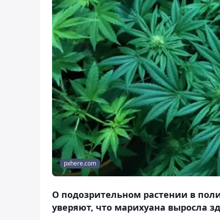
pxhere.com
О подозрительном растении в пол
уверяют, что марихуана выросла з