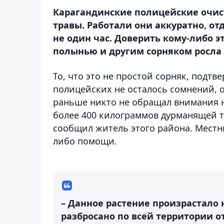
Карагандинские полицейские очис
травы. Работали они аккуратно, о
не один час. Доверить кому-либо эт
полынью и другим сорняком росла
То, что это не простой сорняк, подтв
полицейских не осталось сомнений, о
раньше никто не обращал внимания н
более 400 килограммов дурманящей 
сообщил житель этого района. Местны
либо помощи.
– Данное растение произрастало 
разбросано по всей территории 