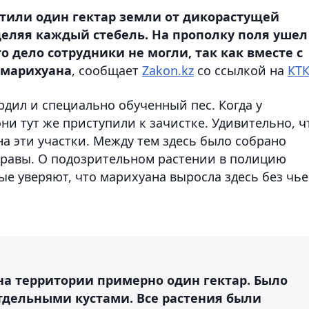
тили один гектар земли от дикорастущей
тделяя каждый стебель. На прополку поля ушел
о дело сотрудники не могли, так как вместе с
 марихуана
, сообщает
Zakon.kz
со ссылкой на
КТ
ердил и специально обученный пес. Когда у
ни тут же приступили к зачистке. Удивительно, ч
а эти участки. Между тем здесь было собрано
травы. О подозрительном растении в полицию
е уверяют, что марихуана выросла здесь без чье
на территории примерно один гектар. Было
отдельными кустами. Все растения были