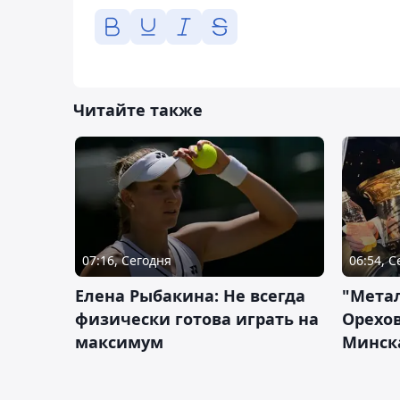
Читайте также
07:16, Сегодня
06:54, 
Елена Рыбакина: Не всегда
"Мета
физически готова играть на
Орехов
максимум
Минск