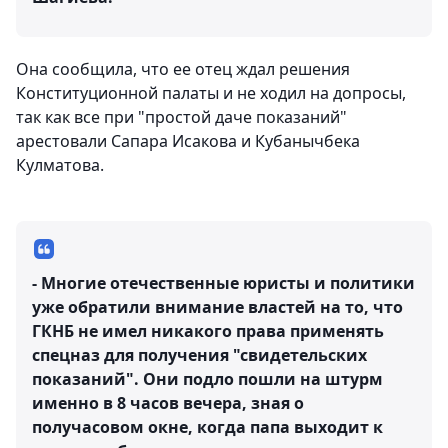
Она сообщила, что ее отец ждал решения
Конституционной палаты и не ходил на допросы,
так как все при "простой даче показаний"
арестовали Сапара Исакова и Кубанычбека
Кулматова.
⠀
- Многие отечественные юристы и политики
уже обратили внимание властей на то, что
ГКНБ не имел никакого права применять
спецназ для получения "свидетельских
показаний". Они подло пошли на штурм
именно в 8 часов вечера, зная о
получасовом окне, когда папа выходит к