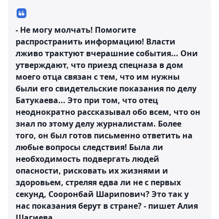
- Не могу молчать! Помогите
распространить информацию! Власти
лживо трактуют вчерашние события... Они
утверждают, что приезд спецназа в дом
моего отца связан с тем, что им нужны
были его свидетельские показания по делу
Батукаева... Это при том, что отец
неоднократно рассказывал обо всем, что он
знал по этому делу журналистам. Более
того, он был готов письменно ответить на
любые вопросы следствия! Была ли
необходимость подвергать людей
опасности, рисковать их жизнями и
здоровьем, стреляя едва ли не с первых
секунд, Сооронбай Шарипович? Это так у
нас показания берут в стране? - пишет Алия
Шагиева.