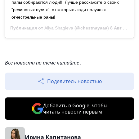
папы собираются люди!!! Лучше расскажите о своих
"резиновых пулях", от которых люди получают
огнестрельные раны!
Публикация от
Aliya Shagieva
(@chestnayaaa)
8 Авг 2019 в 12:53 PDT
⠀
Все новости по теме читайте .
Поделитесь новостью
Добавить в Google, чтобы
читать новости первым
Ирина Капитанова