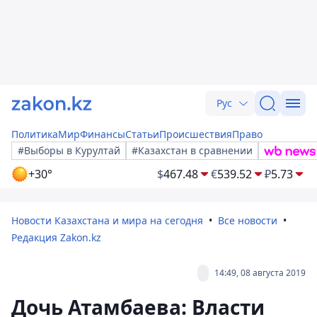
Рус
Политика
Мир
Финансы
Статьи
Происшествия
Право
#Выборы в Курултай
#Казахстан в сравнении
+30°
$
467.48
€
539.52
₽
5.73
Новости Казахстана и мира на сегодня
Все новости
Редакция Zakon.kz
14:49, 08 августа 2019
Дочь Атамбаева: Власти