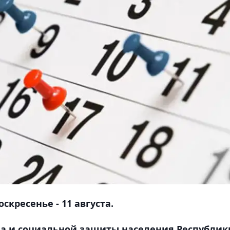
скресенье - 11 августа.
да и социальной защиты населения Республик