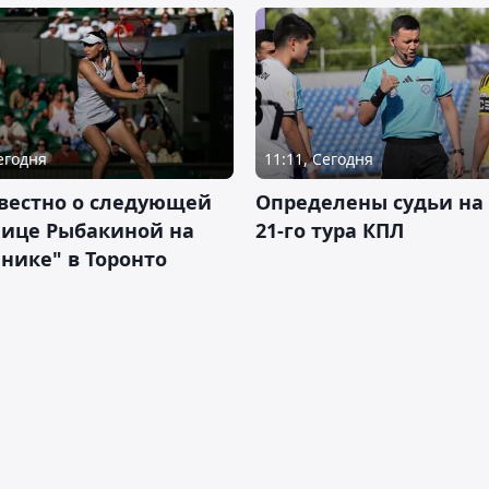
Сегодня
11:11, Сегодня
вестно о следующей
Определены судьи на
нице Рыбакиной на
21-го тура КПЛ
нике" в Торонто