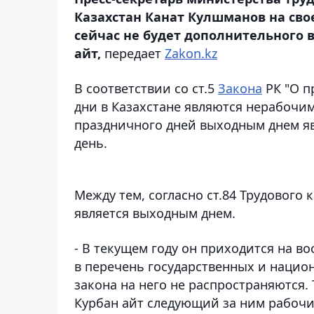
Казахстан Канат Кулшманов на сво
сейчас не будет дополнительного 
айт,
передает
Zakon.kz
В соответствии со ст.5
Закона
РК "О п
дни в Казахстане являются нерабочи
праздничного дней выходным днем я
день.
Между тем, согласно ст.84 Трудового 
является выходным днем.
- В текущем году он приходится на во
в перечень государственных и наци
закона на него не распространяются.
Курбан айт следующий за ним рабочий