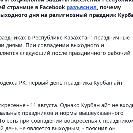
ей странице в Facebook
разъяснил
, почему
выходного дня на религиозный праздник Курб
раздниках в Республике Казахстан" праздничные
ми днями. При совпадении выходного и
вляется следующий после праздничного рабочий
кодекса РК, первый день праздника Курбан айт
скресенье - 11 августа. Однако Курбан айт не вход
ональных праздников и нормы вышеуказанного
 То есть при совпадении воскресенья с празднико
 день не является выходным, - пояснил он.