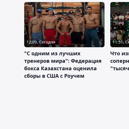
12:09, Сегодня
11:51, 
"С одним из лучших
Что из
тренеров мира": Федерация
сопер
бокса Казахстана оценила
"тысяч
сборы в США с Роучем