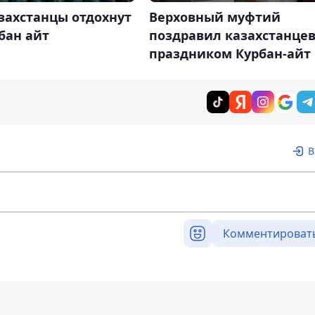
захстанцы отдохнут
Верховный муфтий
бан айт
поздравил казахстанцев
праздником Курбан-айт
В
Комментироват