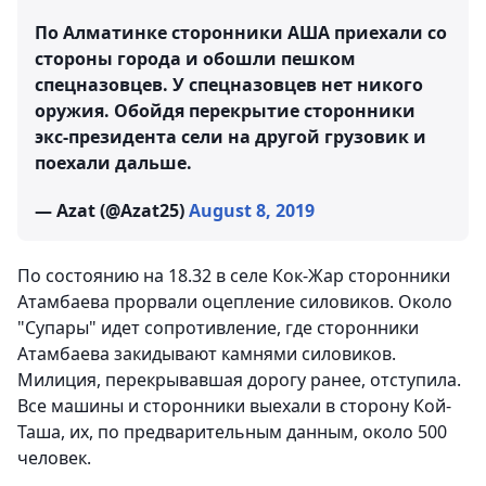
По Алматинке сторонники АША приехали со
стороны города и обошли пешком
спецназовцев. У спецназовцев нет никого
оружия. Обойдя перекрытие сторонники
экс-президента сели на другой грузовик и
поехали дальше.
— Azat (@Azat25)
August 8, 2019
По состоянию на 18.32 в селе Кок-Жар сторонники
Атамбаева прорвали оцепление силовиков. Около
"Супары" идет сопротивление, где сторонники
Атамбаева закидывают камнями силовиков.
Милиция, перекрывавшая дорогу ранее, отступила.
Все машины и сторонники выехали в сторону Кой-
Таша, их, по предварительным данным, около 500
человек.