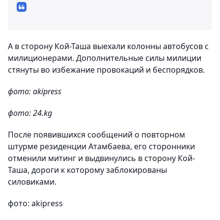
А в сторону Кой-Таша выехали колонны автобусов с
милиционерами. Дополнительные силы милиции
стянуты во избежание провокаций и беспорядков.
фото: akipress
фото: 24.kg
После появившихся сообщений о повторном
штурме резиденции Атамбаева, его сторонники
отменили митинг и выдвинулись в сторону Кой-
Таша, дороги к которому заблокированы
силовиками.
фото: akipress