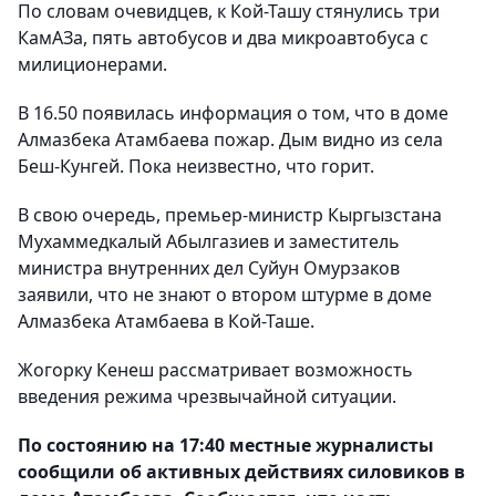
По словам очевидцев, к Кой-Ташу стянулись три
КамАЗа, пять автобусов и два микроавтобуса с
милиционерами.
В 16.50 появилась информация о том, что в доме
Алмазбека Атамбаева пожар. Дым видно из села
Беш-Кунгей. Пока неизвестно, что горит.
В свою очередь, премьер-министр Кыргызстана
Мухаммедкалый Абылгазиев и заместитель
министра внутренних дел Суйун Омурзаков
заявили, что не знают о втором штурме в доме
Алмазбека Атамбаева в Кой-Таше.
Жогорку Кенеш рассматривает возможность
введения режима чрезвычайной ситуации.
По состоянию на 17:40 местные журналисты
сообщили об активных действиях силовиков в