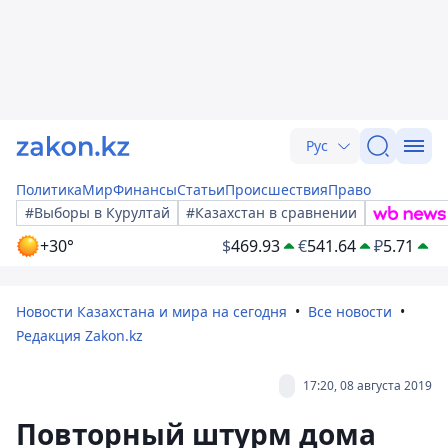
Рус
Политика
Мир
Финансы
Статьи
Происшествия
Право
#Выборы в Курултай
#Казахстан в сравнении
+30°
$
469.93
€
541.64
₽
5.71
Новости Казахстана и мира на сегодня
Все новости
Редакция Zakon.kz
17:20, 08 августа 2019
Повторный штурм дома