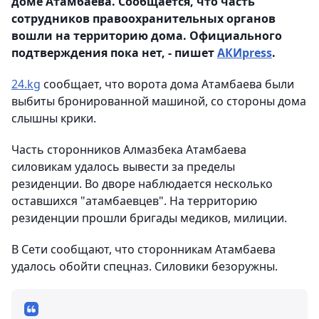
доме Атамбаева. Сообщается, что часть
сотрудников правоохранительных органов
вошли на территорию дома. Официального
подтверждения пока нет, - пишет
АКИpress
.
24.kg
сообщает, что в
орота дома Атамбаева были
выбиты бронированной машиной, со стороны дома
слышны крики.
Часть сторонников Алмазбека Атамбаева
силовикам удалось вывести за пределы
резиденции. Во дворе наблюдается несколько
оставшихся "атамбаевцев". На территорию
резиденции прошли бригады медиков, милиции.
В Сети сообщают, что сторонникам Атамбаева
удалось обойти спецназ. Силовики безоружны.