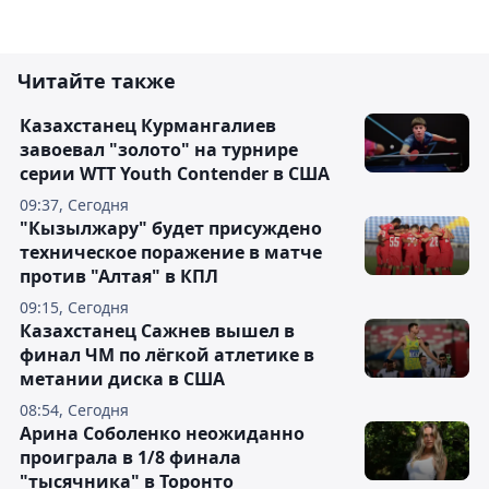
Читайте также
Казахстанец Курмангалиев
завоевал "золото" на турнире
серии WTT Youth Contender в США
09:37, Сегодня
"Кызылжару" будет присуждено
техническое поражение в матче
против "Алтая" в КПЛ
09:15, Сегодня
Казахстанец Сажнев вышел в
финал ЧМ по лёгкой атлетике в
метании диска в США
08:54, Сегодня
Арина Соболенко неожиданно
проиграла в 1/8 финала
"тысячника" в Торонто