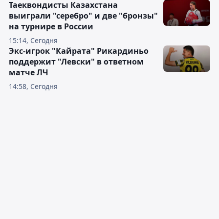
Таеквондисты Казахстана
выиграли "серебро" и две "бронзы"
на турнире в России
15:14, Сегодня
Экс-игрок "Кайрата" Рикардиньо
поддержит "Левски" в ответном
матче ЛЧ
14:58, Сегодня