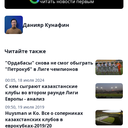
читать новости первым
Данияр Кунафин
Читайте также
"Ордабасы" снова не смог обыграть
"Петрокуб" в Лиге чемпионов
00:05, 18 июля 2024
С кем сыграют казахстанские
клубы во втором раунде Лиги
Европы - анализ
09:50, 19 июля 2019
Huysman и Ко. Все о соперниках
казахстанских клубов в
еврокубках-2019/20