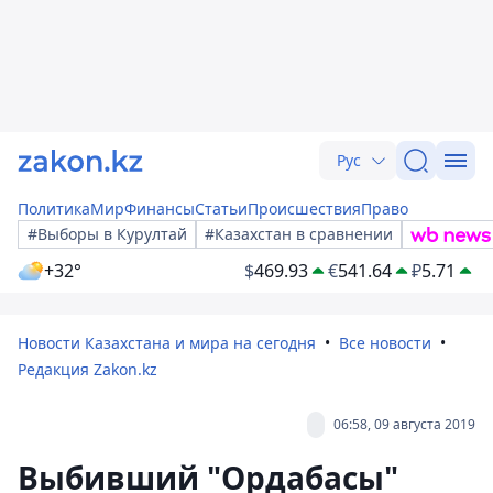
Рус
Политика
Мир
Финансы
Статьи
Происшествия
Право
#Выборы в Курултай
#Казахстан в сравнении
+32°
$
469.93
€
541.64
₽
5.71
Новости Казахстана и мира на сегодня
Все новости
Редакция Zakon.kz
06:58, 09 августа 2019
Выбивший "Ордабасы"