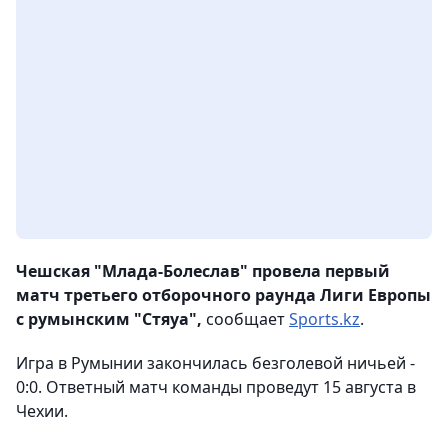
Чешская "Млада-Болеслав" провела первый
матч третьего отборочного раунда Лиги Европы
с румынским "Стяуа",
сообщает
Sports.kz
.
Игра в Румынии закончилась безголевой ничьей -
0:0. Ответный матч команды проведут 15 августа в
Чехии.