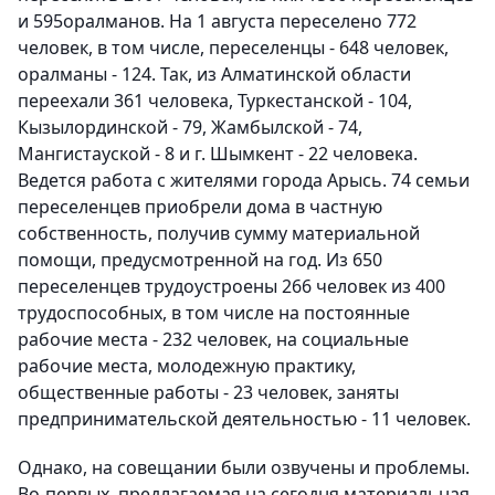
и 595оралманов. На 1 августа переселено 772
человек, в том числе, переселенцы - 648 человек,
оралманы - 124. Так, из Алматинской области
переехали 361 человека, Туркестанской - 104,
Кызылординской - 79, Жамбылской - 74,
Мангистауской - 8 и г. Шымкент - 22 человека.
Ведется работа с жителями города Арысь. 74 семьи
переселенцев приобрели дома в частную
собственность, получив сумму материальной
помощи, предусмотренной на год. Из 650
переселенцев трудоустроены 266 человек из 400
трудоспособных, в том числе на постоянные
рабочие места - 232 человек, на социальные
рабочие места, молодежную практику,
общественные работы - 23 человек, заняты
предпринимательской деятельностью - 11 человек.
Однако, на совещании были озвучены и проблемы.
Во-первых, предлагаемая на сегодня материальная