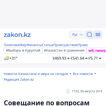
Рус
Политика
Мир
Финансы
Статьи
Происшествия
Право
#Выборы в Курултай
#Казахстан в сравнении
+31°
$
469.93
€
541.64
₽
5.71
Новости Казахстана и мира на сегодня
Все новости
Редакция Zakon.kz
17:02, 09 августа 2019
Совещание по вопросам