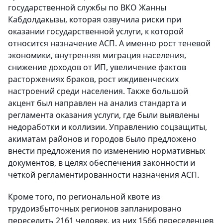
государственной службы по ВКО Жанны
Кабдолдакызы, которая озвучила риски при
оказании государственной услуги, к которой
относится назначение АСП. А именно рост теневой
экономики, внутренняя миграция населения,
снижение доходов от ИП, увеличение фактов
расторжениях браков, рост иждивенческих
настроений среди населения. Также большой
акцент был направлен на анализ стандарта и
регламента оказания услуги, где были выявлены
недоработки и коллизии. Управлению соцзащиты,
акиматам районов и городов было предложено
внести предложения по изменению нормативных
документов, в целях обеспечения законности и
чёткой регламентированности назначения АСП.
Кроме того, по региональной квоте из
трудоизбыточных регионов запланировано
переселить 2161 человек, из них 1566 переселенцев