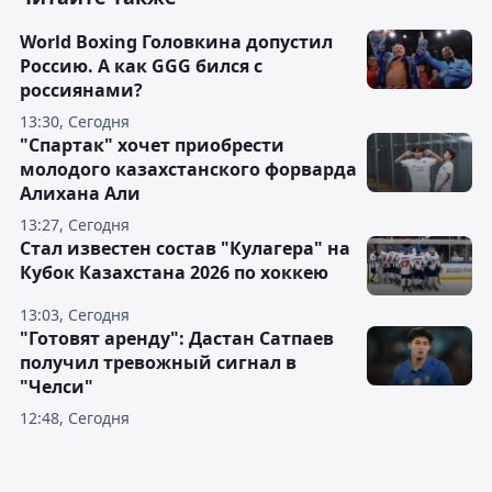
World Boxing Головкина допустил
Россию. А как GGG бился с
россиянами?
13:30, Сегодня
"Спартак" хочет приобрести
молодого казахстанского форварда
Алихана Али
13:27, Сегодня
Стал известен состав "Кулагера" на
Кубок Казахстана 2026 по хоккею
13:03, Сегодня
"Готовят аренду": Дастан Сатпаев
получил тревожный сигнал в
"Челси"
12:48, Сегодня