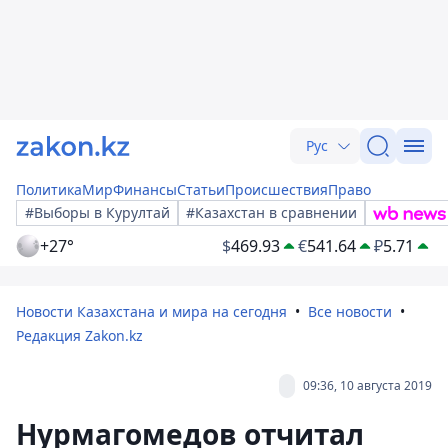
Рус
Политика
Мир
Финансы
Статьи
Происшествия
Право
#Выборы в Курултай
#Казахстан в сравнении
+27°
$
469.93
€
541.64
₽
5.71
Новости Казахстана и мира на сегодня
Все новости
Редакция Zakon.kz
09:36, 10 августа 2019
Нурмагомедов отчитал