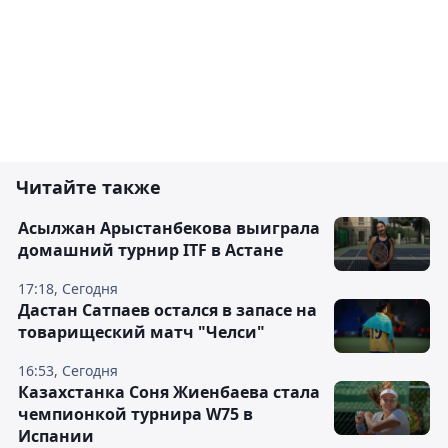
Читайте также
Асылжан Арыстанбекова выиграла
домашний турнир ITF в Астане
17:18, Сегодня
Дастан Сатпаев остался в запасе на
товарищеский матч "Челси"
16:53, Сегодня
Казахстанка Соня Жиенбаева стала
чемпионкой турнира W75 в
Испании