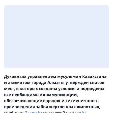
Духовным управлением мусульман Казахстана
и акиматом города Алматы утвержден список
мест, в которых созданы условия и подведены
все необходимые коммуникации,
обеспечивающие порядок и гигиеничность
произведения забоя жертвенных животных
,
сообщает
Zakon.kz
со ссылкой на
Azan.kz
.