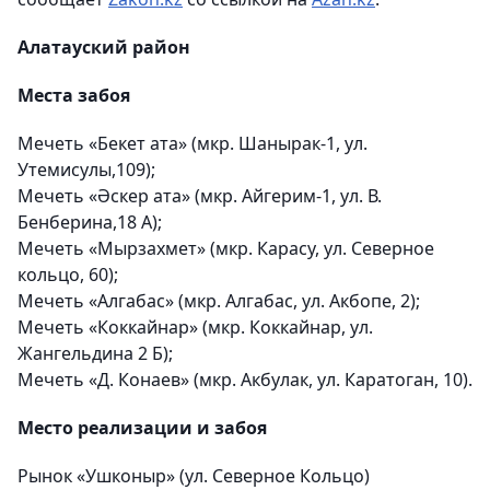
Алатауский район
Места забоя
Мечеть «Бекет ата» (мкр. Шанырак-1, ул.
Утемисулы,109);
Мечеть «Әскер ата» (мкр. Айгерим-1, ул. В.
Бенберина,18 А);
Мечеть «Мырзахмет» (мкр. Карасу, ул. Северное
кольцо, 60);
Мечеть «Алгабас» (мкр. Алгабас, ул. Акбопе, 2);
Мечеть «Коккайнар» (мкр. Коккайнар, ул.
Жангельдина 2 Б);
Мечеть «Д. Конаев» (мкр. Акбулак, ул. Каратоган, 10).
Место реализации и забоя
Рынок «Ушконыр» (ул. Северное Кольцо)