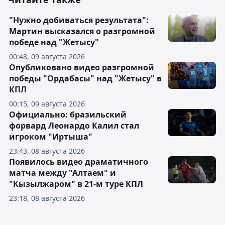
"Нужно добиваться результата":
Мартин высказался о разгромной
победе над "Жетысу"
00:48, 09 августа 2026
Опубликовано видео разгромной
победы "Ордабасы" над "Жетысу" в
КПЛ
00:15, 09 августа 2026
Официально: бразильский
форвард Леонардо Калил стал
игроком "Иртыша"
23:43, 08 августа 2026
Появилось видео драматичного
матча между "Алтаем" и
"Кызылжаром" в 21-м туре КПЛ
23:18, 08 августа 2026