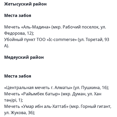
Жетысуский район
Места забоя
Мечеть «Аль-Мадина» (мкр. Рабочий поселок, ул.
Федорова, 12);
Убойный пункт ТОО «Ic-commerse» (ул. Торетай, 93
А).
Медеуский район
Места забоя
«Центральная мечеть г. Алматы» (ул. Пушкина, 16);
Мечеть «Райымбек батыр» (мкр. Думан, ул. Хан
тәңірі, 1);
Мечеть «Умар ибн аль-Хаттаб» (мкр. Горный гигант,
ул. Жукова, 36);