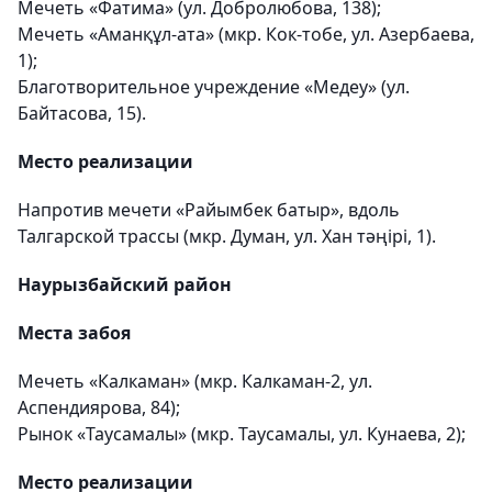
Мечеть «Фатима» (ул. Добролюбова, 138);
Мечеть «Аманқұл-ата» (мкр. Кок-тобе, ул. Азербаева,
1);
Благотворительное учреждение «Медеу» (ул.
Байтасова, 15).
Место реализации
Напротив мечети «Райымбек батыр», вдоль
Талгарской трассы (мкр. Думан, ул. Хан тәңірі, 1).
Наурызбайский район
Места забоя
Мечеть «Калкаман» (мкр. Калкаман-2, ул.
Аспендиярова, 84);
Рынок «Таусамалы» (мкр. Таусамалы, ул. Кунаева, 2);
Место реализации