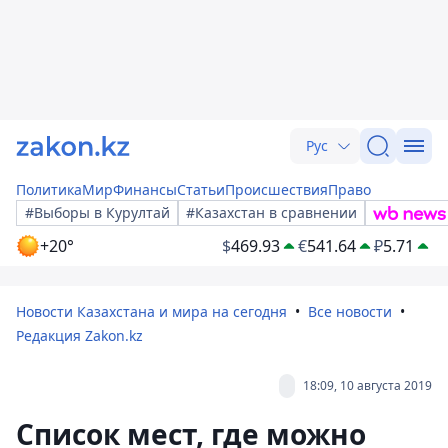
Рус
Политика
Мир
Финансы
Статьи
Происшествия
Право
#Выборы в Курултай
#Казахстан в сравнении
+20°
$
469.93
€
541.64
₽
5.71
Новости Казахстана и мира на сегодня
Все новости
Редакция Zakon.kz
18:09, 10 августа 2019
Список мест, где можно