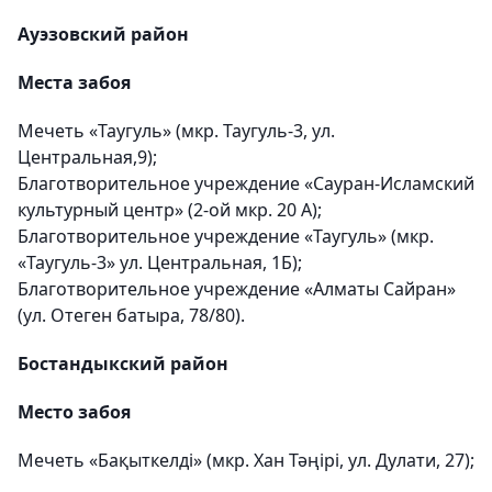
Ауэзовский район
Места забоя
Мечеть «Таугуль» (мкр. Таугуль-3, ул.
Центральная,9);
Благотворительное учреждение «Сауран-Исламский
культурный центр» (2-ой мкр. 20 А);
Благотворительное учреждение «Таугуль» (мкр.
«Таугуль-3» ул. Центральная, 1Б);
Благотворительное учреждение «Алматы Сайран»
(ул. Отеген батыра, 78/80).
Бостандыкский район
Место забоя
Мечеть «Бақыткелді» (мкр. Хан Тәңірі, ул. Дулати, 27);