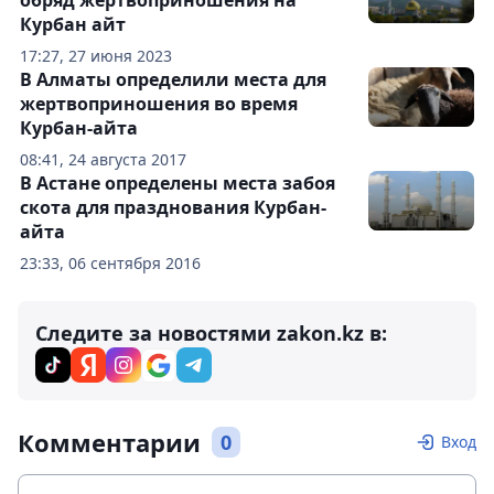
обряд жертвоприношения на
Курбан айт
17:27, 27 июня 2023
В Алматы определили места для
жертвоприношения во время
Курбан-айта
08:41, 24 августа 2017
В Астане определены места забоя
скота для празднования Курбан-
айта
23:33, 06 сентября 2016
Следите за новостями zakon.kz в:
Комментарии
0
Вход