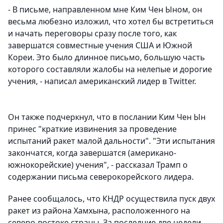
- В письме, направленном мне Ким Чен Ыном, он
весьма любезно изложил, что хотел бы встретиться
и начать переговоры сразу после того, как
завершатся совместные учения США и Южной
Кореи. Это было длинное письмо, большую часть
которого составляли жалобы на нелепые и дорогие
учения, - написал американский лидер в Twitter.
Он также подчеркнул, что в послании Ким Чен Ын
принес "краткие извинения за проведение
испытаний ракет малой дальности". "Эти испытания
закончатся, когда завершатся (американо-
южнокорейские) учения", - рассказал Трамп о
содержании письма северокорейского лидера.
Ранее сообщалось, что КНДР осуществила пуск двух
ракет из района Хамхына, расположенного на
северо-востоке страны. За последние две недели