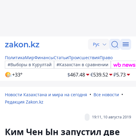
Рус
Политика
Мир
Финансы
Статьи
Происшествия
Право
#Выборы в Курултай
#Казахстан в сравнении
+33°
$
467.48
€
539.52
₽
5.73
Новости Казахстана и мира на сегодня
Все новости
Редакция Zakon.kz
19:11, 10 августа 2019
Ким Чен Ын запустил две