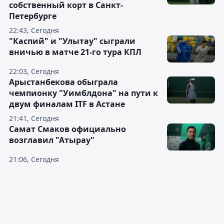
собственный корт в Санкт-
Петербурге
22:43, Сегодня
"Каспий" и "Улытау" сыграли
вничью в матче 21-го тура КПЛ
22:03, Сегодня
Арыстанбекова обыграла
чемпионку "Уимблдона" на пути к
двум финалам ITF в Астане
21:41, Сегодня
Самат Смаков официально
возглавил "Атырау"
21:06, Сегодня