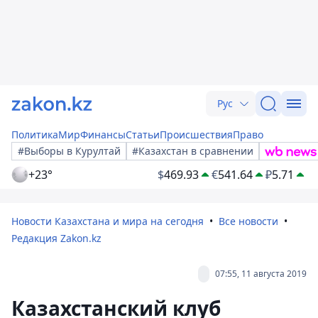
Рус
Политика
Мир
Финансы
Статьи
Происшествия
Право
#Выборы в Курултай
#Казахстан в сравнении
+23°
$
469.93
€
541.64
₽
5.71
Новости Казахстана и мира на сегодня
Все новости
Редакция Zakon.kz
07:55, 11 августа 2019
Казахстанский клуб