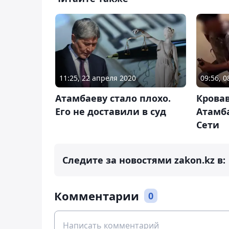
11:25, 22 апреля 2020
09:56, 0
Атамбаеву стало плохо.
Крова
Его не доставили в суд
Атамб
Сети
Следите за новостями zakon.kz в:
Комментарии
0