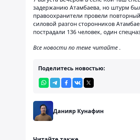
задержанию Атамбаева, но штурм был 
правоохранители провели повторный 
силовой разгон сторонников Атамбае
пострадали 136 человек, один спецна
Все новости по теме читайте .
Поделитесь новостью:
Данияр Кунафин
Читайте также