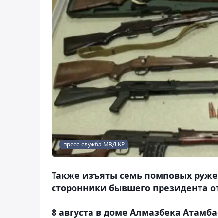
пресс-служба МВД КР
Также изъяты семь помповых руже
сторонники бывшего президента от
8 августа в доме Алмазбека Атамба