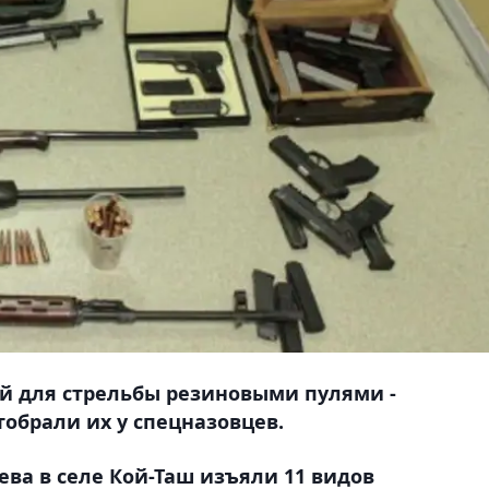
й для стрельбы резиновыми пулями -
обрали их у спецназовцев.
ева в селе Кой-Таш изъяли 11 видов