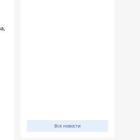
а,
Все новости