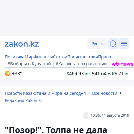
Рус
Политика
Мир
Финансы
Статьи
Происшествия
Право
#Выборы в Курултай
#Казахстан в сравнении
+33°
$
469.93
€
541.64
₽
5.71
Новости Казахстана и мира на сегодня
Все новости
Редакция Zakon.kz
10:36, 11 августа 2019
"Позор!". Толпа не дала