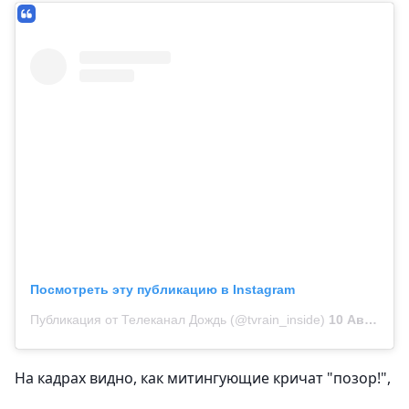
Посмотреть эту публикацию в Instagram
Публикация от Телеканал Дождь (@tvrain_inside)
10 Авг 2019 в 7:04 PDT
На кадрах видно, как митингующие кричат "позор!",