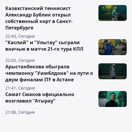
Казахстанский теннисист
Александр Бублик открыл
собственный корт в Санкт-
Петербурге
22:43, Сегодня
"Каспий" и "Улытау" сыграли
вничью в матче 21-го тура КПЛ
22:03, Сегодня
Арыстанбекова обыграла
чемпионку "Уимблдона" на пути к
двум финалам ITF в Астане
21:41, Сегодня
Самат Смаков официально
возглавил "Атырау"
21:06, Сегодня