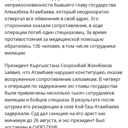
неприкосновенности бывшего главу государства
Алмазбека Атамбаева, который неоднократно
отвергал все обвинения в свой адрес. Его
сторонники оказали сопротивление, в ходе
операции погиб один спецназовец. За время
противостояния за медицинской помощью
обратились 136 человек, в том числе сотрудники
милиции.
Президент Кыргызстана Сооронбай Жээнбеков
заявил, что Атамбаев нарушил конституцию, оказав
вооруженное сопротивление силовикам. В четверг
к операции по задержанию экс-главы государства
были привлечены несколько тысяч сотрудников
милиции и бойцов спецназа. В результате после
штурма его резиденции в селе Кой-Таш Атамбаева
задержали. Суд дал санкцию на его арест как
минимум до 26 августа, и экс-президент был
доставлен в СИЗО ГКНБ.