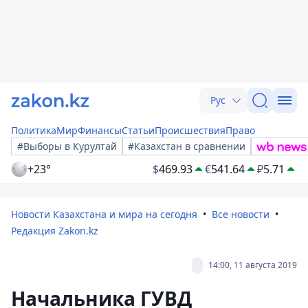
Рус
Политика
Мир
Финансы
Статьи
Происшествия
Право
#Выборы в Курултай
#Казахстан в сравнении
+23°
$
469.93
€
541.64
₽
5.71
Новости Казахстана и мира на сегодня
Все новости
Редакция Zakon.kz
14:00, 11 августа 2019
Начальника ГУВД