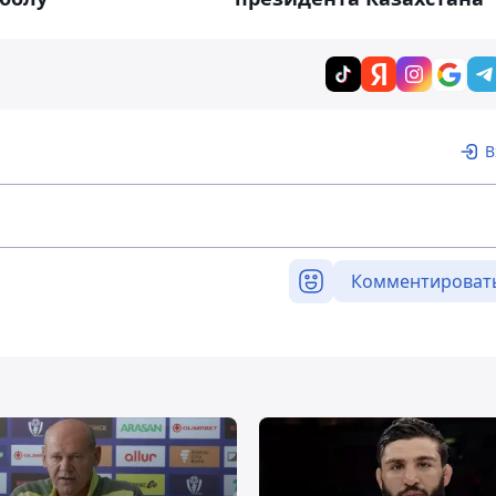
В
Комментироват