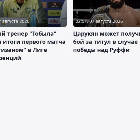
7 августа 2026
02:51, 07 августа 2026
й тренер "Тобыла"
Царукян может получ
 итоги первого матча
бой за титул в случае
тизаном" в Лиге
победы над Руффи
ренций