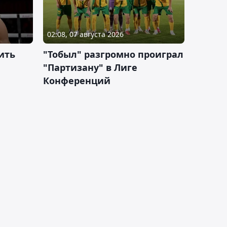
02:08, 07 августа 2026
ить
"Тобыл" разгромно проиграл
"Партизану" в Лиге
Конференций