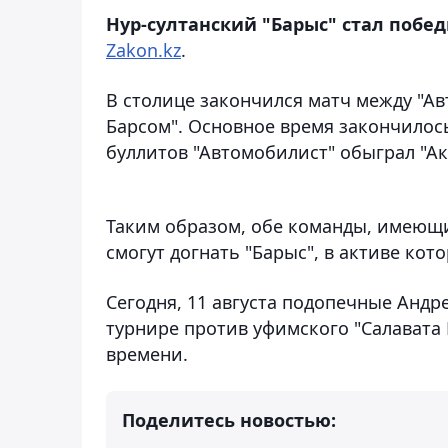
Нур-султанский "Барыс" стал побе
Zakon.kz
.
В столице закончился матч между "Ав
Барсом". Основное время закончилось
буллитов "Автомобилист" обыграл "Ак
Таким образом, обе команды, имеющи
смогут догнать "Барыс", в активе кот
Сегодня, 11 августа подопечные Андр
турнире против уфимского "Салавата 
времени.
Поделитесь новостью: