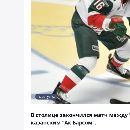
hcbarys.kz
В столице закончился матч между 
казанским "Ак Барсом".