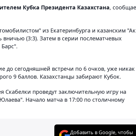
дителем Кубка Президента Казахстана
, сообща
томобилистом" из Екатеринбурга и казанским "Ак
 вничью (3:3). Затем в серии послематчевых
 Барс".
е до сегодняшней встречи по 6 очков, уже никак
орого 9 баллов. Казахстанцы забирают Кубок.
ея Скабелки проведут заключительную игру на
Юлаева". Начало матча в 17:00 по столичному
Добавить в Google, чтобы