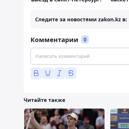
Следите за новостями zakon.kz в:
Комментарии
0
Читайте также