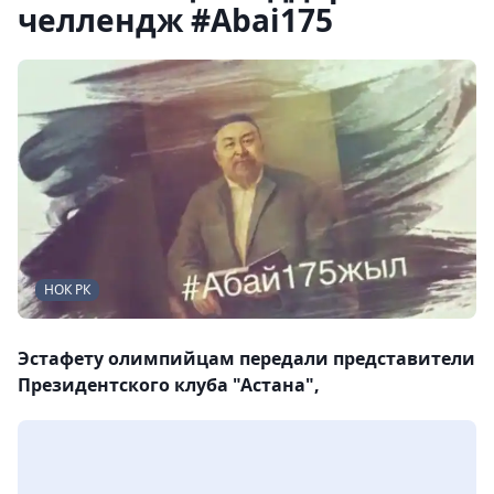
челлендж #Abai175
НОК РК
Эстафету олимпийцам передали представители
Президентского клуба "Астана",