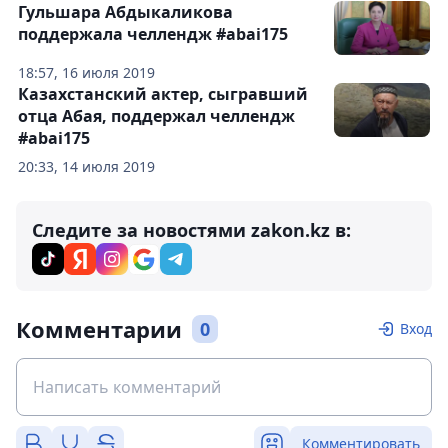
Гульшара Абдыкаликова
поддержала челлендж #abai175
18:57, 16 июля 2019
Казахстанский актер, сыгравший
отца Абая, поддержал челлендж
#abai175
20:33, 14 июля 2019
Следите за новостями zakon.kz в:
Комментарии
0
Вход
Комментировать