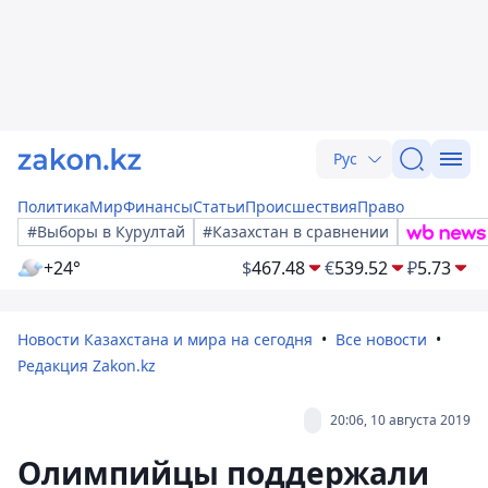
Рус
Политика
Мир
Финансы
Статьи
Происшествия
Право
#Выборы в Курултай
#Казахстан в сравнении
+24°
$
467.48
€
539.52
₽
5.73
Новости Казахстана и мира на сегодня
Все новости
Редакция Zakon.kz
20:06, 10 августа 2019
Олимпийцы поддержали