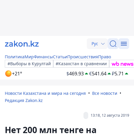
Рус
Политика
Мир
Финансы
Статьи
Происшествия
Право
#Выборы в Курултай
#Казахстан в сравнении
+21°
$
469.93
€
541.64
₽
5.71
Новости Казахстана и мира на сегодня
Все новости
Редакция Zakon.kz
13:18, 12 августа 2019
Нет 200 млн тенге на