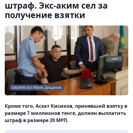
штраф. Экс-аким сел за
получение взятки
tobolinfo.kz/ Абиль Дощанов
Кроме того, Асхат Кисиков, принявший взятку в
размере 7 миллионов тенге, должен выплатить
штраф в размере 20 МРП.