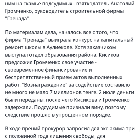
ним на скамье подсудимых - взяткодатель Анатолий
Громченко, руководитель строительной фирмы
"Гренада".
По материалам дела, началось все с того, что
фирма "Гренада" выиграла конкурс на капитальный
ремонт школы в Аулиеколе. Хотя заказчиком
выступал отдел образования района, Кисиков
предложил Громченко свое участие -
своевременное финансирование и
беспрепятственный прием актов выполненных
работ. "Вознаграждение" за содействие составило
не много не мало 7 миллионов тенге. 2 июля деньги
были переданы, после чего Кисикова и Громченко
задержали. Подсудимые признали вину, поэтому
следствие прошло в упрощенном порядке.
В ходе прений прокурор запросил для экс-акима три
с половиной года лишения свободы, для