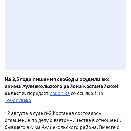
На 3,5 года лишения свободы осудили экс-
акима Аулиекольского района Костанайской
области
, передает
Zakon.kz
со ссылкой на
ТоболИнфо
.
12 августа в суде №2 Костаная состоялось
оглашение по делу о взяточничестве в отношении
бывшего акима Аулиекольского района. Вместе с