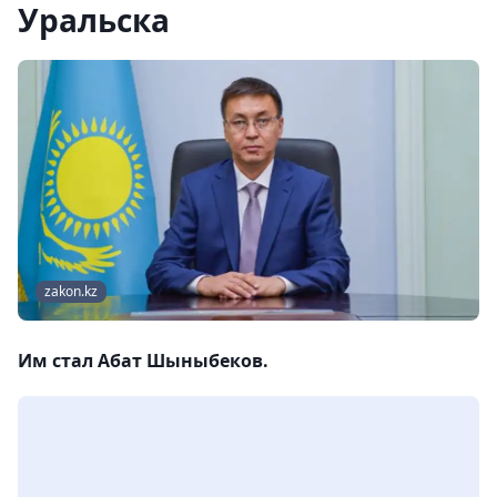
Уральска
zakon.kz
Им стал Абат Шыныбеков.