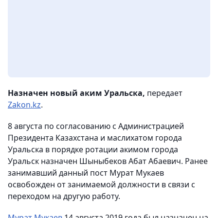
Назначен новый аким Уральска,
передает
Zakon.kz
.
8 августа по согласованию с Администрацией
Президента Казахстана и маслихатом города
Уральска в порядке ротации акимом города
Уральск назначен Шыныбеков Абат Абаевич. Ранее
занимавший данный пост Мурат Мукаев
освобожден от занимаемой должности в связи с
переходом на другую работу.
Мурат Мукаев
14 августа 2019 года был назначен на