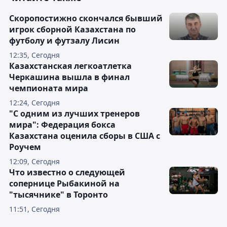
Скоропостижно скончался бывший
игрок сборной Казахстана по
футболу и футзалу Лисин
12:35, Сегодня
Казахстанская легкоатлетка
Черкашина вышла в финал
чемпионата мира
12:24, Сегодня
"С одним из лучших тренеров
мира": Федерация бокса
Казахстана оценила сборы в США с
Роучем
12:09, Сегодня
Что известно о следующей
сопернице Рыбакиной на
"тысячнике" в Торонто
11:51, Сегодня