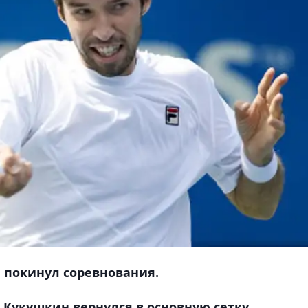
 покинул соревнования.
 Кукушкин вернулся в основную сетку