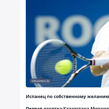
inbusiness.kz
Испанец по собственному желанию
Первая ракетка Казахстана Михаил