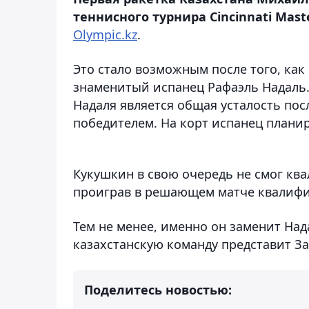
теннисного турнира Cincinnati Mast
Olympic.kz
.
Это стало возможным после того, ка
знаменитый испанец Рафаэль Надаль
Надаля является общая усталость пос
победителем. На корт испанец планир
Кукушкин в свою очередь не смог кв
проиграв в решающем матче квалиф
Тем не менее, именно он заменит Над
казахстанскую команду представит За
Поделитесь новостью: