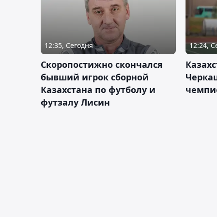
12:35, Сегодня
12:24, 
Скоропостижно скончался
Казахс
бывший игрок сборной
Черка
Казахстана по футболу и
чемпи
футзалу Лисин