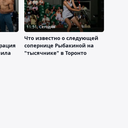
11:51, Сегодня
Что известно о следующей
ерация
сопернице Рыбакиной на
нила
"тысячнике" в Торонто