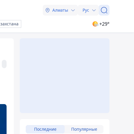
Алматы
Рус
+29°
азахстана
Последние
Популярные