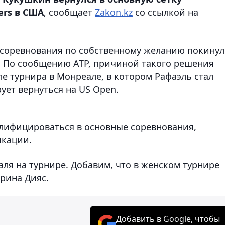
ers в США
, сообщает
Zakon.kz
со ссылкой на
к соревнования по собственному желанию покинул
. По сообщению ATP, причиной такого решения
ле турнира в Монреале, в котором Рафаэль стал
ует вернуться на US Open.
алифицироваться в основные соревнования,
икации.
аля на турнире. Добавим, что в женском турнире
рина Дияс.
Добавить в Google, чтобы