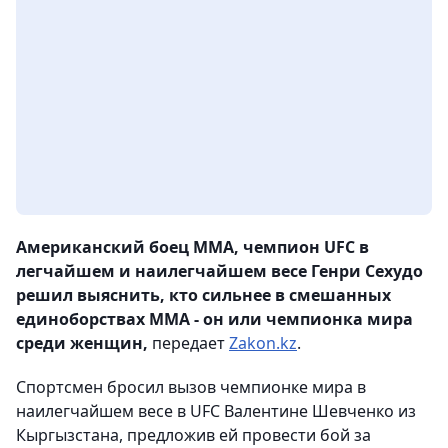
Американский боец MMA, чемпион UFC в
легчайшем и наилегчайшем весе Генри Сехудо
решил выяснить, кто сильнее в смешанных
единоборствах ММА - он или чемпионка мира
среди женщин,
передает
Zakon.kz
.
Спортсмен бросил вызов чемпионке мира в
наилегчайшем весе в UFC Валентине Шевченко из
Кыргызстана, предложив ей провести бой за