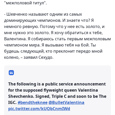
"межполовой титул".
- Шевченко называют одним из самых
доминирующих чемпионов. И знаете что? Я
немного ревную. Потому что у нее есть золото, и
мне нужно это золото. Я хочу обратиться к тебе,
Валентина. Я собираюсь стать первым межполовым
чемпионом мира. Я вызываю тебя на бой. Ты
будешь следующей, кто преклонит передо мной
колено, – заявил Сехудо.
The following is a public service announcement
for the supposed flyweight queen Valentina
Shevchenko. Signed, Triple C and soon to be The
IGC.
#bendtheknee
@BulletValentina
pic.twitter.com/kUQbCnmIWd