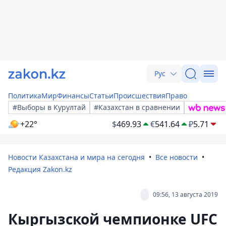
Рус
Политика
Мир
Финансы
Статьи
Происшествия
Право
#Выборы в Курултай
#Казахстан в сравнении
+22°
$
469.93
€
541.64
₽
5.71
Новости Казахстана и мира на сегодня
Все новости
Редакция Zakon.kz
09:56, 13 августа 2019
Кыргызской чемпионке UFC