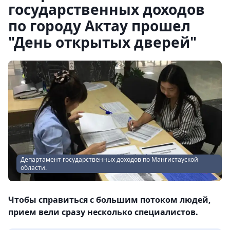
государственных доходов
по городу Актау прошел
"День открытых дверей"
Департамент государственных доходов по Мангистауской
области.
Чтобы справиться с большим потоком людей,
прием вели сразу несколько специалистов.