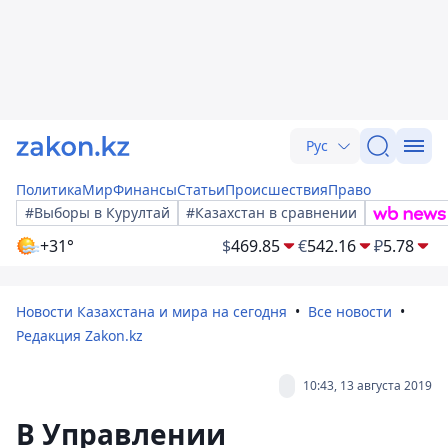
Рус
Политика
Мир
Финансы
Статьи
Происшествия
Право
#Выборы в Курултай
#Казахстан в сравнении
+31°
$
469.85
€
542.16
₽
5.78
Новости Казахстана и мира на сегодня
Все новости
Редакция Zakon.kz
10:43, 13 августа 2019
В Управлении