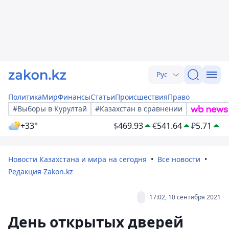
Рус
Политика
Мир
Финансы
Статьи
Происшествия
Право
#Выборы в Курултай
#Казахстан в сравнении
+33°
$
469.93
€
541.64
₽
5.71
Новости Казахстана и мира на сегодня
Все новости
Редакция Zakon.kz
17:02, 10 сентября 2021
День открытых дверей