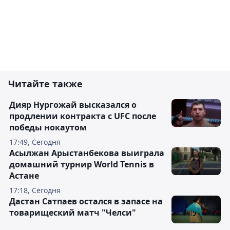
Читайте также
Дияр Нургожай высказался о
продлении контракта с UFC после
победы нокаутом
17:49, Сегодня
Асылжан Арыстанбекова выиграла
домашний турнир World Tennis в
Астане
17:18, Сегодня
Дастан Сатпаев остался в запасе на
товарищеский матч "Челси"