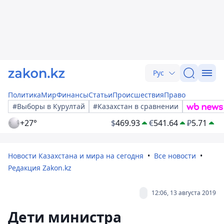
Рус
Политика
Мир
Финансы
Статьи
Происшествия
Право
#Выборы в Курултай
#Казахстан в сравнении
+27°
$
469.93
€
541.64
₽
5.71
Новости Казахстана и мира на сегодня
Все новости
Редакция Zakon.kz
12:06, 13 августа 2019
Дети министра