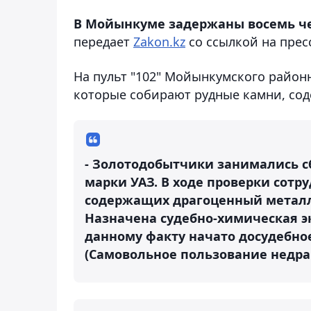
В Мойынкуме задержаны восемь че
передает
Zakon.kz
со ссылкой на прес
На пульт "102" Мойынкумского район
которые собирают рудные камни, со
- Золотодобытчики занимались с
марки УАЗ. В ходе проверки сот
содержащих драгоценный металл
Назначена судебно-химическая э
данному факту начато досудебное
(Самовольное пользование недра