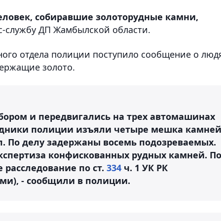
ловек, собиравшие золоторудные камни,
с-службу ДП Жамбылской области.
ного отдела полиции поступило сообщение о люд
держащие золото.
бором и передвигались на трех автомашинах
рудники полиции изъяли четыре мешка камней
. По делу задержаны восемь подозреваемых.
кспертиза конфискованных рудных камней. П
 расследование по ст.
334
ч. 1 УК РК
ми), - сообщили в полиции.