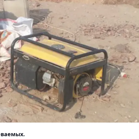
еваемых.