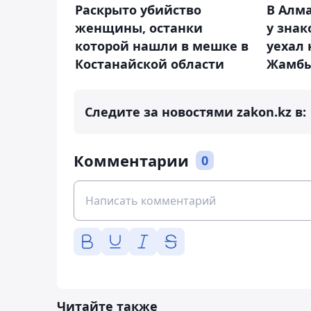
Раскрыто убийство
В Алм
женщины, останки
у зна
которой нашли в мешке в
уехал 
Костанайской области
Жамбы
Следите за новостями zakon.kz в:
Комментарии
0
Читайте также