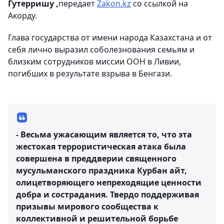
Гутерришу ,
передает
Zakon.kz
со ссылкой на
Акорду.
Глава государства от имени народа Казахстана и от
себя лично выразил соболезнования семьям и
близким сотрудников миссии ООН в Ливии,
погибших в результате взрыва в Бенгази.
- Весьма ужасающим является то, что эта
жестокая террористическая атака была
совершена в преддверии священного
мусульманского праздника Курбан айт,
олицетворяющего непреходящие ценности
добра и сострадания. Твердо поддерживая
призывы мирового сообщества к
коллективной и решительной борьбе