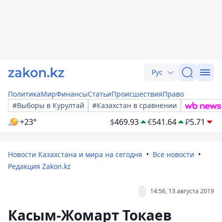
Рус
Политика
Мир
Финансы
Статьи
Происшествия
Право
#Выборы в Курултай
#Казахстан в сравнении
+23°
$
469.93
€
541.64
₽
5.71
Новости Казахстана и мира на сегодня
Все новости
Редакция Zakon.kz
14:56, 13 августа 2019
Касым-Жомарт Токаев