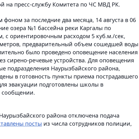
й на пресс-службу Комитета по ЧС МВД РК.
 фоном за последние два месяца, 14 августа в 06
ие озера №1 бассейна реки Каргалы по
 с ориентировочным расходом 5 куб.м./сек,
5 метров, предварительный объем сошедшей воды
едлительно было проведено оповещение населения
з сирено-речевые устройства. Для оповещения
ые подразделения Наурызбайского района,
дены в готовность пункты приема пострадавшего
для эвакуации подготовлены школы в
в сообщении.
ы Наурызбайского района отключена подача
ставлены посты
из числа сотрудников полиции,