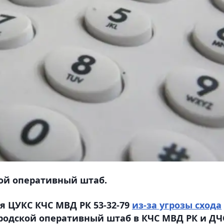
кой оперативный штаб.
я ЦУКС КЧC МВД РК 53-32-79
из-за угрозы схода
ородской оперативный штаб в КЧС МВД РК и ДЧ