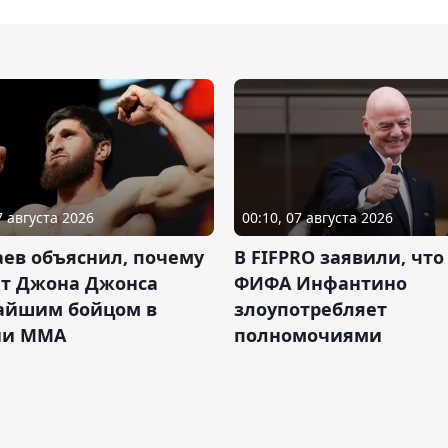
7 августа 2026
00:10, 07 августа 2026
ев объяснил, почему
В FIFPRO заявили, что
ет Джона Джонса
ФИФА Инфантино
айшим бойцом в
злоупотребляет
ии ММА
полномочиями