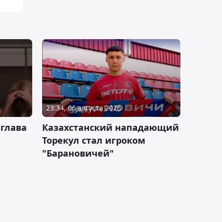
23:34, 06 августа 2026
 глава
Казахстанский нападающий
Торекул стал игроком
"Барановичей"