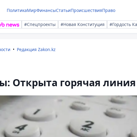
Политика
Мир
Финансы
Статьи
Происшествия
Право
#Спецпроекты
#Новая Конституция
#Гордость К
вости
Редакция Zakon.kz
ты: Открыта горячая линия