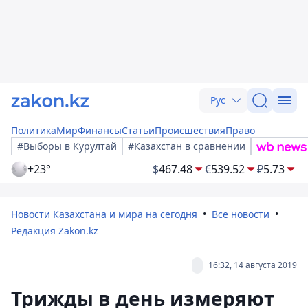
Рус
Политика
Мир
Финансы
Статьи
Происшествия
Право
#Выборы в Курултай
#Казахстан в сравнении
+23°
$
467.48
€
539.52
₽
5.73
Новости Казахстана и мира на сегодня
Все новости
Редакция Zakon.kz
16:32, 14 августа 2019
Трижды в день измеряют