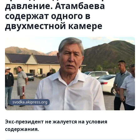
давление. Атамбаева
содержат одного в
двухместной камере
svodka.akipress.org
Экс-президент не жалуется на условия
содержания.