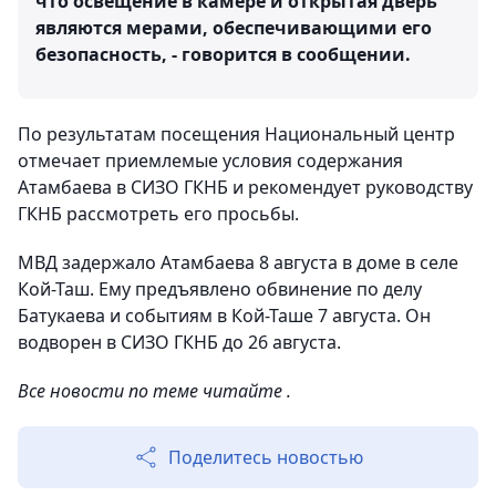
что освещение в камере и открытая дверь
являются мерами, обеспечивающими его
безопасность, - говорится в сообщении.
По результатам посещения Национальный центр
отмечает приемлемые условия содержания
Атамбаева в СИЗО ГКНБ и рекомендует руководству
ГКНБ рассмотреть его просьбы.
МВД задержало Атамбаева 8 августа в доме в селе
Кой-Таш. Ему предъявлено обвинение по делу
Батукаева и событиям в Кой-Таше 7 августа. Он
водворен в СИЗО ГКНБ до 26 августа.
Все новости по теме читайте .
Поделитесь новостью