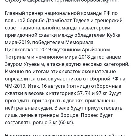
Главный тренер национальной команды РФ по
вольной борьбе Дзамболат Тедеев и тренерский
совет национальной команды назвал сроки
прикидочной схватки между обладателем Кубка
мира-2019, победителем Мемориала
Циолковского-2019 якутянином Арыйааном
Тютриным и чемпионом мира-2018 дагестанцем
Зауром Угуевым, а также других весовых категорий.
Именно по итогам этих схваток окончательно
определится список участников от сборной РФ на
ЧМ-2019. Итак, 16 августа (пятница) отборочные
схватки в весовых категориях 57, 74 и 97 кг будут
проходить при закрытых дверях, приглашены
нейтральные судьи. В зале будут присутствовать
лишь личные тренеры борцов. Провес будет
составлять ровно 3 кг (60 кг).
Напомним, что после несправедливого судейства