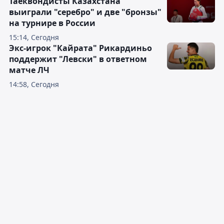
Таеквондисты Казахстана
выиграли "серебро" и две "бронзы"
на турнире в России
15:14, Сегодня
Экс-игрок "Кайрата" Рикардиньо
поддержит "Левски" в ответном
матче ЛЧ
14:58, Сегодня