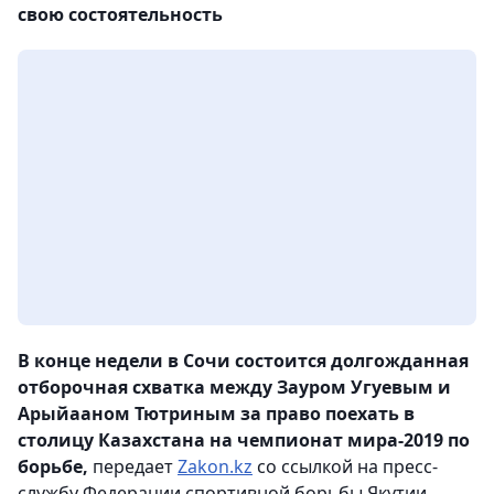
свою состоятельность
В конце недели в Сочи состоится долгожданная
отборочная схватка между Зауром Угуевым и
Арыйааном Тютриным за право поехать в
столицу Казахстана на чемпионат мира-2019 по
борьбе,
передает
Zakon.kz
со ссылкой на пресс-
службу Федерации спортивной борьбы Якутии.