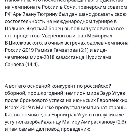
на чемпионате России в Сочи, тренерским советом
РФ Арыйаану Тютрину был дан шанс доказать свою
состоятельность на международном турнире в
Польше. Якутский борец выполнил условия на все
сто процентов. Уверенно выиграл Мемориал
В.Циолковского, в очных встречах одолев чемпиона
России-2019 Рамиза Гамзатова (5:1) и вице-
чемпиона мира-2018 казахстанца Нурислама
Санаева (14:4).
А вот его основной конкурент по российской
сборной, прошлогодний чемпион мира Заур Угуев
после бронзового успеха на июньских Европейских
Играх-2019 в Минске пропустил чемпионат страны.
Как вы помните, на Евроиграх Угуев в полуфинале
уступил азербайджанцу Магиру Амирасланову (2:3)
и тем самым дал повод проведению