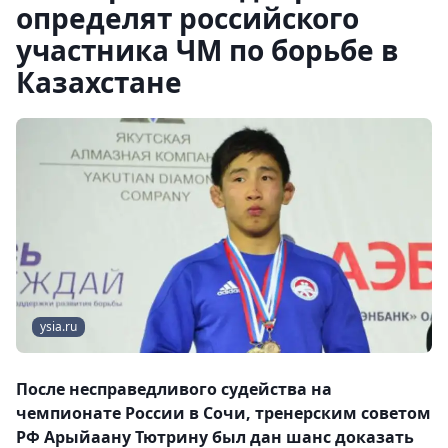
определят российского
участника ЧМ по борьбе в
Казахстане
ysia.ru
После несправедливого судейства на
чемпионате России в Сочи, тренерским советом
РФ Арыйаану Тютрину был дан шанс доказать