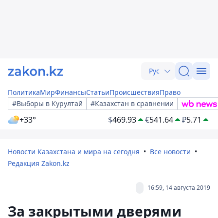
Рус
Политика
Мир
Финансы
Статьи
Происшествия
Право
#Выборы в Курултай
#Казахстан в сравнении
+33°
$
469.93
€
541.64
₽
5.71
Новости Казахстана и мира на сегодня
Все новости
Редакция Zakon.kz
16:59, 14 августа 2019
За закрытыми дверями