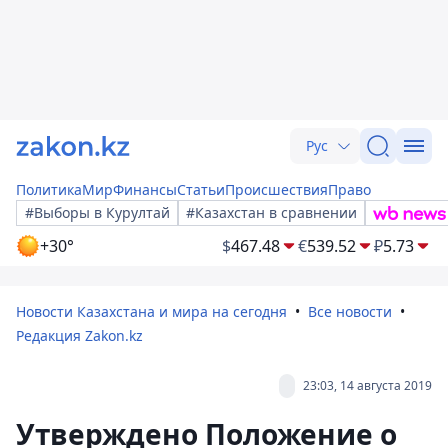
Рус
Политика
Мир
Финансы
Статьи
Происшествия
Право
#Выборы в Курултай
#Казахстан в сравнении
+30°
$
467.48
€
539.52
₽
5.73
Новости Казахстана и мира на сегодня
Все новости
Редакция Zakon.kz
23:03, 14 августа 2019
Утверждено Положение о