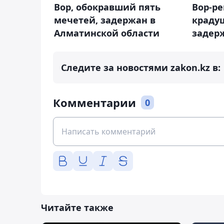
Вор, обокравший пять
Вор-ре
мечетей, задержан в
крадущ
Алматинской области
задер
Следите за новостями zakon.kz в:
Комментарии
0
Читайте также