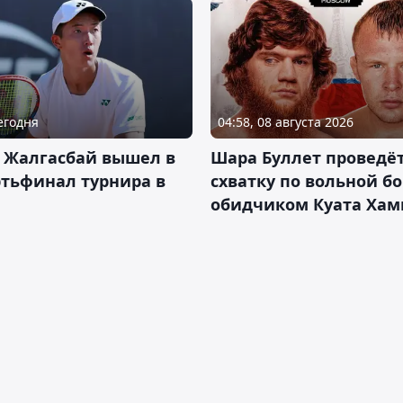
Сегодня
04:58, 08 августа 2026
 Жалгасбай вышел в
Шара Буллет проведё
тьфинал турнира в
схватку по вольной бо
обидчиком Куата Хам