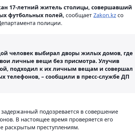
ан 17-летний житель столицы, совершавший
ых футбольных полей,
сообщает
Zakon.kz
со
 Департамента полиции.
ой человек выбирал дворы жилых домов, где
 свои личные вещи без присмотра. Улучив
рой, подходил к их личным вещам и совершал
 телефонов, – сообщили в пресс-службе ДП
 задержанный подозревается в совершение
онов. В настоящее время проверяется его
не раскрытым преступлениям.