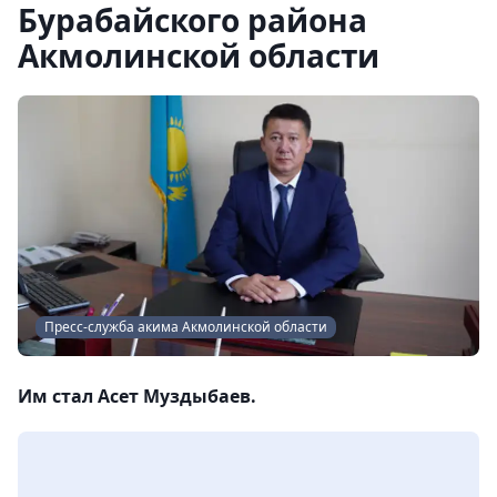
Бурабайского района
Акмолинской области
Пресс-служба акима Акмолинской области
Им стал Асет Муздыбаев.