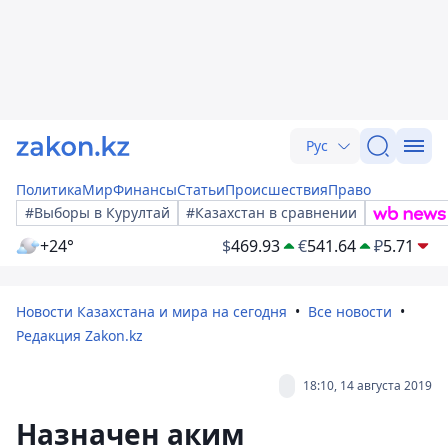
Рус
Политика
Мир
Финансы
Статьи
Происшествия
Право
#Выборы в Курултай
#Казахстан в сравнении
+24°
$
469.93
€
541.64
₽
5.71
Новости Казахстана и мира на сегодня
Все новости
Редакция Zakon.kz
18:10, 14 августа 2019
Назначен аким