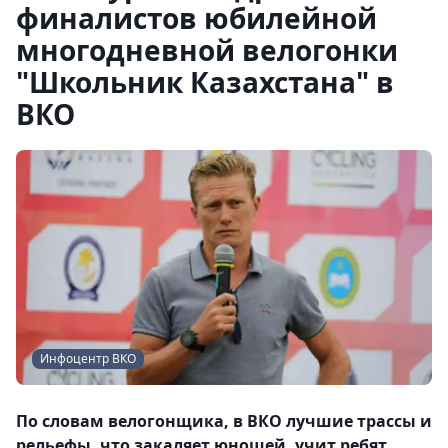
финалистов юбилейной
многодневной велогонки
"Школьник Казахстана" в
ВКО
Инфоцентр ВКО
По словам велогонщика, в ВКО лучшие трассы и
рельефы, что закаляет юношей, учит ребят