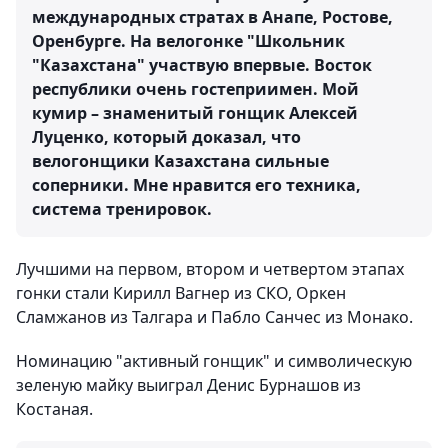
международных стратах в Анапе, Ростове,
Оренбурге. На велогонке "Школьник
"Казахстана" участвую впервые. Восток
республики очень гостеприимен. Мой
кумир – знаменитый гонщик Алексей
Луценко, который доказал, что
велогонщики Казахстана сильные
соперники. Мне нравится его техника,
система тренировок.
Лучшими на первом, втором и четвертом этапах
гонки стали Кирилл Вагнер из СКО, Оркен
Сламжанов из Талгара и Пабло Санчес из Монако.
Номинацию "активный гонщик" и символическую
зеленую майку выиграл Денис Бурнашов из
Костаная.