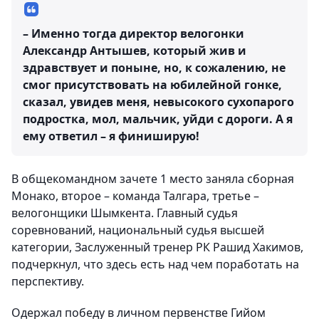
– Именно тогда директор велогонки
Александр Антышев, который жив и
здравствует и поныне, но, к сожалению, не
смог присутствовать на юбилейной гонке,
сказал, увидев меня, невысокого сухопарого
подростка, мол, мальчик, уйди с дороги. А я
ему ответил – я финиширую!
В общекомандном зачете 1 место заняла сборная
Монако, второе – команда Талгара, третье –
велогонщики Шымкента. Главный судья
соревнований, национальный судья высшей
категории, Заслуженный тренер РК Рашид Хакимов,
подчеркнул, что здесь есть над чем поработать на
перспективу.
Одержал победу в личном первенстве Гийом