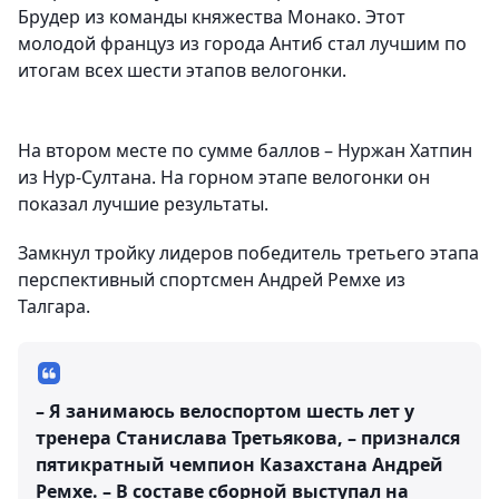
Брудер из команды княжества Монако. Этот
молодой француз из города Антиб стал лучшим по
итогам всех шести этапов велогонки.
На втором месте по сумме баллов – Нуржан Хатпин
из Нур-Султана. На горном этапе велогонки он
показал лучшие результаты.
Замкнул тройку лидеров победитель третьего этапа
перспективный спортсмен Андрей Ремхе из
Талгара.
– Я занимаюсь велоспортом шесть лет у
тренера Станислава Третьякова, – признался
пятикратный чемпион Казахстана Андрей
Ремхе. – В составе сборной выступал на