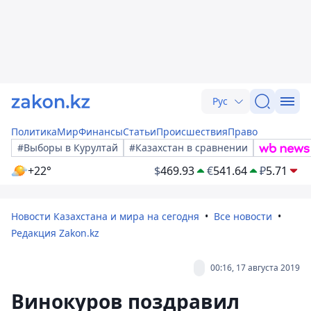
Рус
Политика
Мир
Финансы
Статьи
Происшествия
Право
#Выборы в Курултай
#Казахстан в сравнении
+22°
$
469.93
€
541.64
₽
5.71
Новости Казахстана и мира на сегодня
Все новости
Редакция Zakon.kz
00:16, 17 августа 2019
Винокуров поздравил