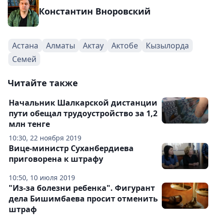
Константин Вноровский
Астана
Алматы
Актау
Актобе
Кызылорда
Семей
Читайте также
Начальник Шалкарской дистанции
пути обещал трудоустройство за 1,2
млн тенге
10:30, 22 ноября 2019
Вице-министр Суханбердиева
приговорена к штрафу
10:50, 10 июля 2019
"Из-за болезни ребенка". Фигурант
дела Бишимбаева просит отменить
штраф