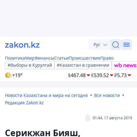
Рус
Политика
Мир
Финансы
Статьи
Происшествия
Право
#Выборы в Курултай
#Казахстан в сравнении
+19°
$
467.48
€
539.52
₽
5.73
Новости Казахстана и мира на сегодня
Все новости
Редакция Zakon.kz
01:44, 17 августа 2019
Серикжан Бияш,