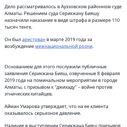
Дело рассматривалось в Ауэзовском районном суде
Алматы. Решением суда Серикжану Бияшу
назначили наказание в виде штрафа в размере 110
тысяч тенге.
Он был
арестован
в марте 2019 года за
возбуждение
межнациональной розни
.
Основанием для этого послужили публичные
заявления Серикжана Бияш, озвученные 8 февраля
2019 года на поминальном мероприятии в городе
Алматы, с призывом к "джихаду" – войне против
этнических китайцев.
Айман Умарова утверждает, что на ее клиента
оказывалось серьезное давление.
Наличие в выступлении Серикжана Бияш призывов