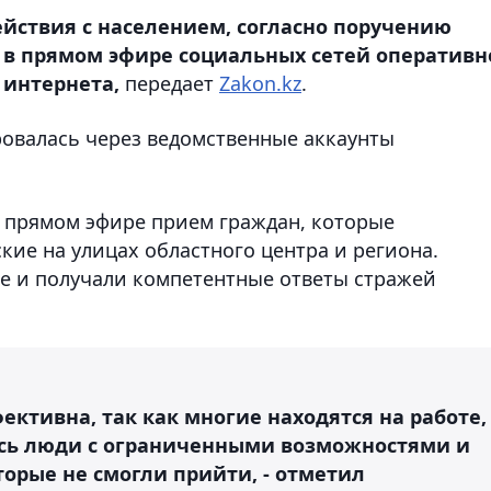
йствия с населением, согласно поручению
а в прямом эфире социальных сетей оперативн
 интернета,
передает
Zakon.kz
.
ровалась через ведомственные аккаунты
в прямом эфире прием граждан, которые
ие на улицах областного центра и региона.
ne и получали компетентные ответы стражей
ективна, так как многие находятся на работе,
ись люди с ограниченными возможностями и
орые не смогли прийти, - отметил