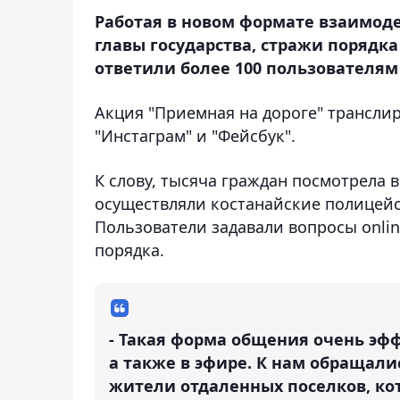
Работая в новом формате взаимоде
главы государства, стражи порядк
ответили более 100 пользователям
Акция "Приемная на дороге" трансли
"Инстаграм" и "Фейсбук".
К слову, тысяча граждан посмотрела 
осуществляли костанайские полицейск
Пользователи задавали вопросы onli
порядка.
- Такая форма общения очень эфф
а также в эфире. К нам обращал
жители отдаленных поселков, кот