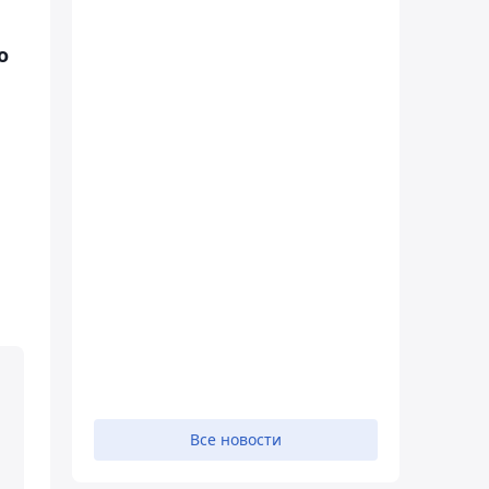
о
Все новости