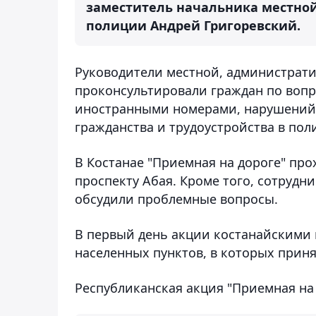
заместитель начальника местной
полиции Андрей Григоревский.
Руководители местной, администрат
проконсультировали граждан по вопр
иностранными номерами, нарушений 
гражданства и трудоустройства в пол
В Костанае "Приемная на дороге" пр
проспекту Абая. Кроме того, сотрудн
обсудили проблемные вопросы.
В первый день акции костанайскими 
населенных пунктов, в которых приня
Республиканская акция "Приемная на 