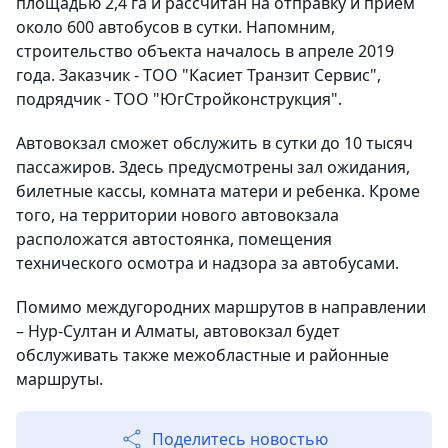
площадью 2,4 га и рассчитан на отправку и прием
около 600 автобусов в сутки. Напомним,
строительство объекта началось в апреле 2019
года. Заказчик - ТОО "Касиет Транзит Сервис",
подрядчик - ТОО "ЮгСтройконструкция".
Автовокзал сможет обслужить в сутки до 10 тысяч
пассажиров. Здесь предусмотрены зал ожидания,
билетные кассы, комната матери и ребенка. Кроме
того, на территории нового автовокзала
расположатся автостоянка, помещения
технического осмотра и надзора за автобусами.
Помимо междугородних маршрутов в направлении
– Нур-Султан и Алматы, автовокзал будет
обслуживать также межобластные и районные
маршруты.
Поделитесь новостью