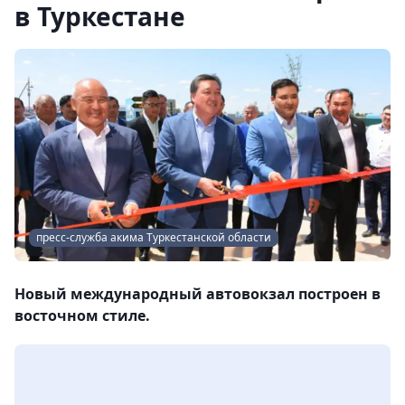
в Туркестане
пресс-служба акима Туркестанской области
Новый международный автовокзал построен в
восточном стиле.