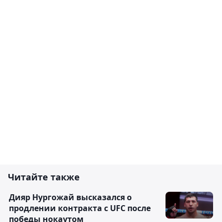
Читайте также
Дияр Нургожай высказался о
продлении контракта с UFC после
победы нокаутом