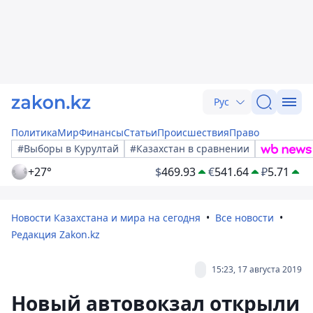
Рус
Политика
Мир
Финансы
Статьи
Происшествия
Право
#Выборы в Курултай
#Казахстан в сравнении
+27°
$
469.93
€
541.64
₽
5.71
Новости Казахстана и мира на сегодня
Все новости
Редакция Zakon.kz
15:23, 17 августа 2019
Новый автовокзал открыли