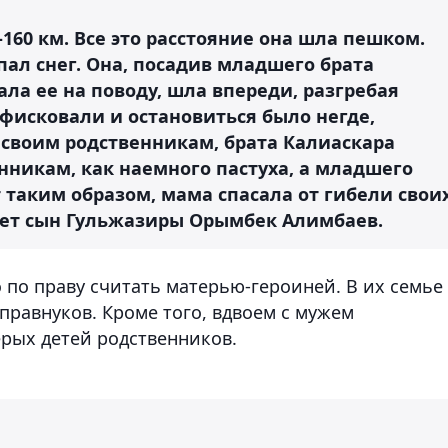
-160 км. Все это расстояние она шла пешком.
пал снег. Она, посадив младшего брата
ала ее на поводу, шла впереди, разгребая
нфисковали и остановиться было негде,
 своим родственникам, брата Калиаскара
нникам, как наемного пастуха, а младшего
т таким образом, мама спасала от гибели свои
вает сын Гульжазиры Орымбек Алимбаев.
 по праву считать матерью-героиней. В их семье
 правнуков. Кроме того, вдвоем с мужем
рых детей родственников.