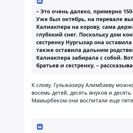
– Это очень далеко, примерно 150
Уже был октябрь, на перевале вы
Калиакпера на корову, сама держ
глубокий снег. Поскольку дом ко
сестренку Нургызар она оставила
также оставила дальним родстве
Калиакпера забирала с собой. Во
братьев и сестренку, – рассказы
К слову, Гульжазиру Алимбаеву можно
восемь детей, десять внуков и десять
Мамырбеком они воспитали еще пяте