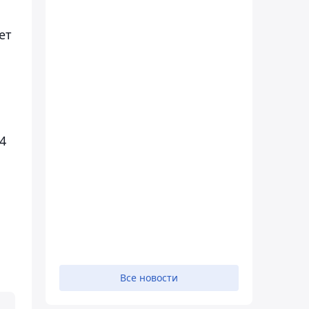
ет
4
Все новости