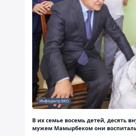
Инфоцентр ВКО
В их семье восемь детей, десять вн
мужем Мамырбеком они воспитали 