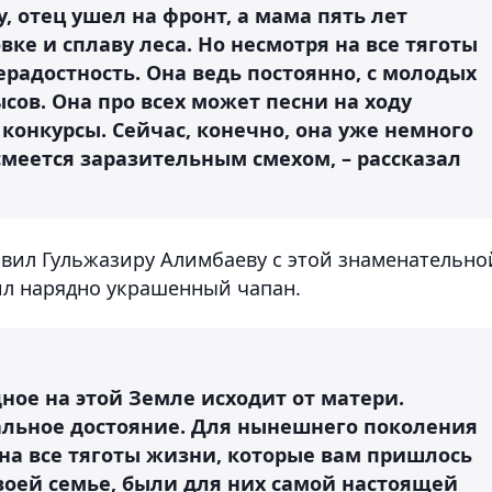
у, отец ушел на фронт, а мама пять лет
вке и сплаву леса. Но несмотря на все тяготы
радостность. Она ведь постоянно, с молодых
ысов. Она про всех может песни на ходу
 конкурсы. Сейчас, конечно, она уже немного
 смеется заразительным смехом, – рассказал
авил Гульжазиру Алимбаеву с этой знаменательно
рил нарядно украшенный чапан.
дное на этой Земле исходит от матери.
альное достояние. Для нынешнего поколения
на все тяготы жизни, которые вам пришлось
своей семье, были для них самой настоящей