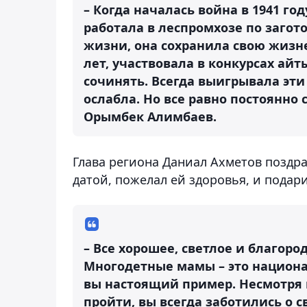
– Когда началась война в 1941 год
работала в леспромхозе по загото
жизни, она сохранила свою жизне
лет, участвовала в конкурсах айт
сочинять. Всегда выигрывала эти
ослабла. Но все равно постоянно
Орымбек Алимбаев.
Глава региона Даниал Ахметов поздр
датой, пожелал ей здоровья, и пода
– Все хорошее, светлое и благоро
Многодетные мамы – это национ
вы настоящий пример. Несмотря 
пройти, вы всегда заботились о 