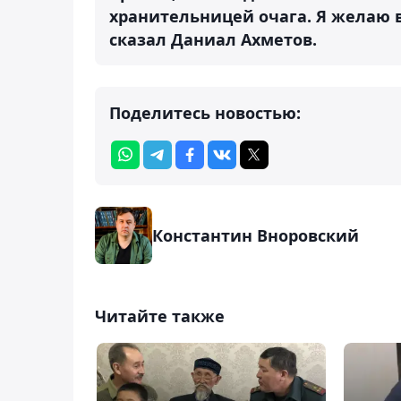
хранительницей очага. Я желаю в
сказал Даниал Ахметов.
Поделитесь новостью:
Константин Вноровский
Читайте также