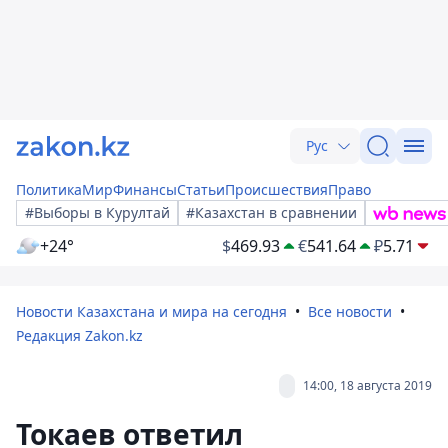
Рус
Политика
Мир
Финансы
Статьи
Происшествия
Право
#Выборы в Курултай
#Казахстан в сравнении
+24°
$
469.93
€
541.64
₽
5.71
Новости Казахстана и мира на сегодня
Все новости
Редакция Zakon.kz
14:00, 18 августа 2019
Токаев ответил