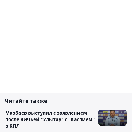
Читайте также
Мазбаев выступил с заявлением
после ничьей "Улытау" с "Каспием"
в КПЛ