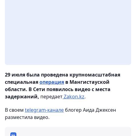
29 июля была проведена крупномасштабная
специальная
операция
в Мангистауской
области. В Сети появилось видео с места
задержаний,
передает
Zakon.kz
.
В своем
telegram-канале
блогер Аида Джексен
разместила видео.