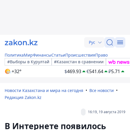
Рус
Политика
Мир
Финансы
Статьи
Происшествия
Право
#Выборы в Курултай
#Казахстан в сравнении
+32°
$
469.93
€
541.64
₽
5.71
Новости Казахстана и мира на сегодня
Все новости
Редакция Zakon.kz
16:19, 19 августа 2019
В Интернете появилось