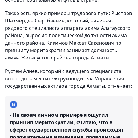
Также есть яркие примеры трудового пути: Рыспаев
Шахмерден Сыртбаевич, который, начиная с
рядового специалиста аппарата акима Алатауского
района, вырос до политической должности акима
данного района, Кикимов Максат Сакенович по
принципу меритократии занимает должность
акима Жетысуского района города Алматы.
Рустем Алиев, который с ведущего специалиста
вырос до заместителя руководителя Управления
государственных активов города Алматы, отмечает:
- На своем личном примере я ощутил
принцип меритократии, считаю, что в
сфере государственной службы происходят
положительные изменения, проводимые