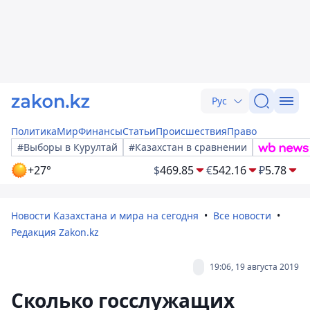
Рус
Политика
Мир
Финансы
Статьи
Происшествия
Право
#Выборы в Курултай
#Казахстан в сравнении
+27°
$
469.85
€
542.16
₽
5.78
Новости Казахстана и мира на сегодня
Все новости
Редакция Zakon.kz
19:06, 19 августа 2019
Сколько госслужащих