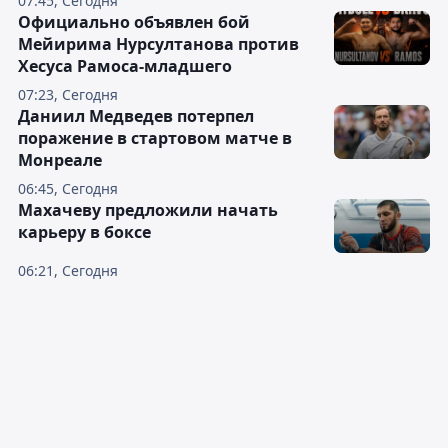
07:45, Сегодня
Официально объявлен бой
Мейирима Нурсултанова против
Хесуса Рамоса-младшего
07:23, Сегодня
Даниил Медведев потерпел
поражение в стартовом матче в
Монреале
06:45, Сегодня
Махачеву предложили начать
карьеру в боксе
06:21, Сегодня