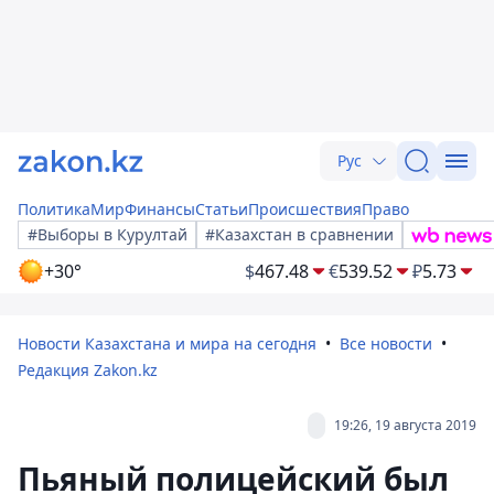
Рус
Политика
Мир
Финансы
Статьи
Происшествия
Право
#Выборы в Курултай
#Казахстан в сравнении
+30°
$
467.48
€
539.52
₽
5.73
Новости Казахстана и мира на сегодня
Все новости
Редакция Zakon.kz
19:26, 19 августа 2019
Пьяный полицейский был