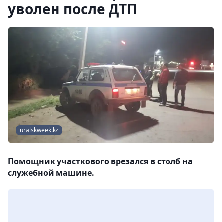
уволен после ДТП
uralskweek.kz
Помощник участкового врезался в столб на
служебной машине.