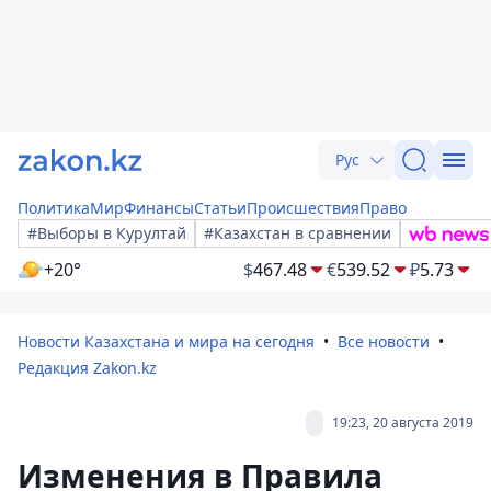
Рус
Политика
Мир
Финансы
Статьи
Происшествия
Право
#Выборы в Курултай
#Казахстан в сравнении
+20°
$
467.48
€
539.52
₽
5.73
Новости Казахстана и мира на сегодня
Все новости
Редакция Zakon.kz
19:23, 20 августа 2019
Изменения в Правила