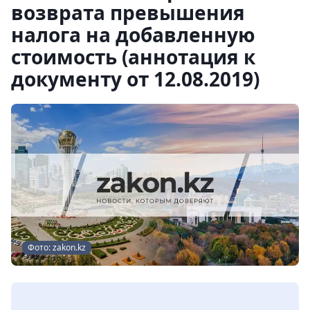
возврата превышения
налога на добавленную
стоимость (аннотация к
документу от 12.08.2019)
Фото: zakon.kz