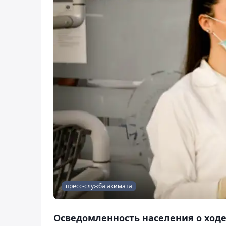
пресс-служба акимата
Осведомленность населения о ход