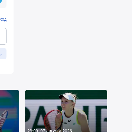
ход
ь
23:09, 07 августа 2026