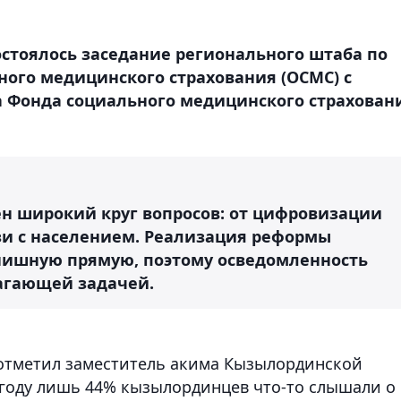
состоялось заседание регионального штаба по
ого медицинского страхования (ОСМС) с
 Фонда социального медицинского страхован
ен широкий круг вопросов: от цифровизации
язи с населением. Реализация реформы
нишную прямую, поэтому осведомленность
агающей задачей.
 отметил заместитель акима Кызылординской
8 году лишь 44% кызылординцев что-то слышали о