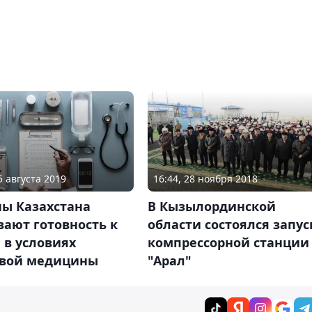
5 августа 2019
16:44, 28 ноября 2018
ны Казахстана
В Кызылординской
ают готовность к
области состоялся запус
 в условиях
компрессорной станции
овой медицины
"Арал"