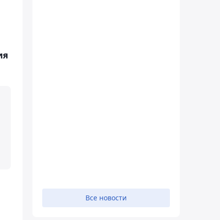
ия
Все новости