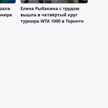
рала
Елена Рыбакина с трудом
рнира
вышла в четвёртый круг
турнира WTA 1000 в Торонто