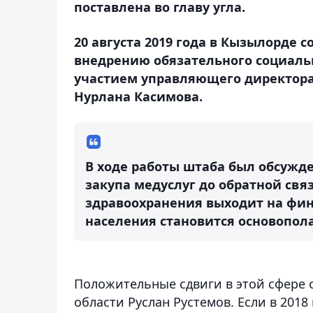
поставлена во главу угла.
20 августа 2019 года в Кызылорде 
внедрению обязательного социальн
участием управляющего директора
Нурлана Касимова.
В ходе работы штаба был обсужд
закупа медуслуг до обратной св
здравоохранения выходит на фи
населения становится основопол
Положительные сдвиги в этой сфере
области Руслан Рустемов. Если в 201