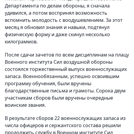
Департамента по делам обороны, я сначала
удивился, а потом воспринял возможность
вспомнить молодость с воодушевлением. За этот
месяц я обновил знания и навыки, подтянул
физическую форму и даже скинул несколько
килограммов.
После сдачи зачетов по всем дисциплинам на плацу
Военного института Сил воздушной обороны
состоялся торжественный выпуск военнослужащих
запаса. Военнообязанным, успешно освоившим
программу обучения, были вручены
благодарственные письма и грамоты. Сорока двум
участникам сборов были вручены очередные
воинские звания.
В результате сборов 22 военнослужащих запаса из
числа офицеров и сержантского состава решили
продолжить службу в Военном институте Сил