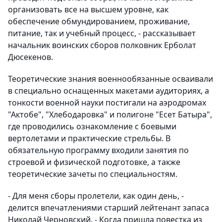
организовать все на высшем уровне, как
обеспечение обмундированием, проживание,
питание, так и учебный процесс, - рассказывает
начальник воинских сборов полковник Ерболат
Дюсекенов.
Теоретические знания военнообязанные осваивали
в специально оснащенных макетами аудиториях, а
тонкости военной науки постигали на аэродромах
"Актобе", "Хлебодаровка" и полигоне "Есет Батыра",
где проводились ознакомление с боевыми
вертолетами и практические стрельбы. В
обязательную программу входили занятия по
строевой и физической подготовке, а также
теоретические зачеты по специальностям.
- Для меня сборы пролетели, как один день, -
делится впечатлениями старший лейтенант запаса
Николай Черновский. - Когда пришла повестка из