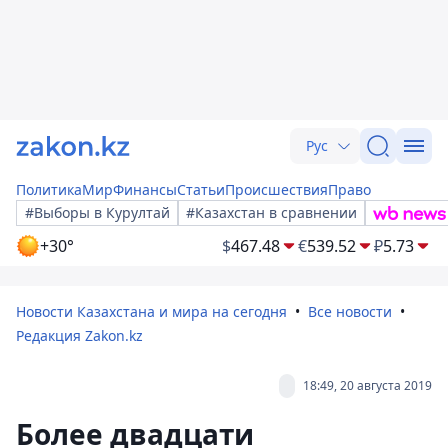
Рус
Политика
Мир
Финансы
Статьи
Происшествия
Право
#Выборы в Курултай
#Казахстан в сравнении
+30°
$
467.48
€
539.52
₽
5.73
Новости Казахстана и мира на сегодня
Все новости
Редакция Zakon.kz
18:49, 20 августа 2019
Более двадцати