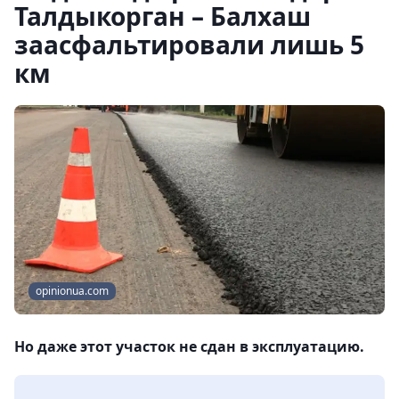
Талдыкорган – Балхаш
заасфальтировали лишь 5
км
opinionua.com
Но даже этот участок не сдан в эксплуатацию.