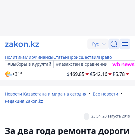
Рус
Политика
Мир
Финансы
Статьи
Происшествия
Право
#Выборы в Курултай
#Казахстан в сравнении
+31°
$
469.85
€
542.16
₽
5.78
Новости Казахстана и мира на сегодня
Все новости
Редакция Zakon.kz
23:34, 20 августа 2019
За два года ремонта дороги