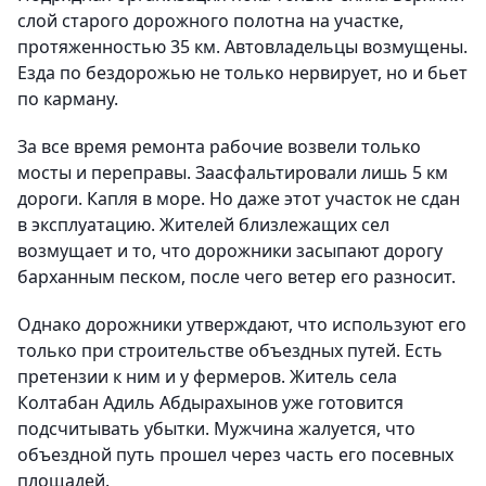
слой старого дорожного полотна на участке,
протяженностью 35 км. Автовладельцы возмущены.
Езда по бездорожью не только нервирует, но и бьет
по карману.
За все время ремонта рабочие возвели только
мосты и переправы. Заасфальтировали лишь 5 км
дороги. Капля в море. Но даже этот участок не сдан
в эксплуатацию. Жителей близлежащих сел
возмущает и то, что дорожники засыпают дорогу
барханным песком, после чего ветер его разносит.
Однако дорожники утверждают, что используют его
только при строительстве объездных путей. Есть
претензии к ним и у фермеров. Житель села
Колтабан Адиль Абдырахынов уже готовится
подсчитывать убытки. Мужчина жалуется, что
объездной путь прошел через часть его посевных
площадей.