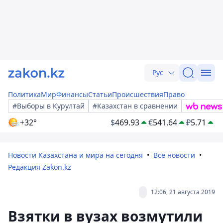
Рус
Политика
Мир
Финансы
Статьи
Происшествия
Право
#Выборы в Курултай
#Казахстан в сравнении
+32°
$
469.93
€
541.64
₽
5.71
Новости Казахстана и мира на сегодня
Все новости
Редакция Zakon.kz
12:06, 21 августа 2019
Взятки в вузах возмутили