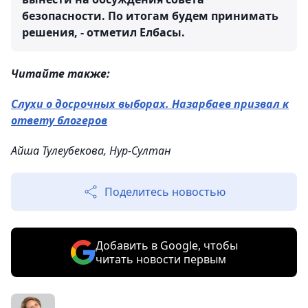
безопасности. По итогам будем принимать
решения, - отметил Елбасы.
Читайте также:
Слухи о досрочных выборах. Назарбаев призвал к
ответу блогеров
Айша Тулеубекова, Нур-Султан
Поделитесь новостью
Добавить в Google, чтобы
читать новости первым