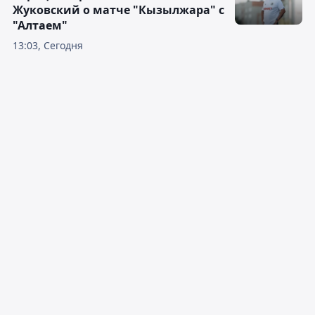
Жуковский о матче "Кызылжара" с
"Алтаем"
13:03, Сегодня