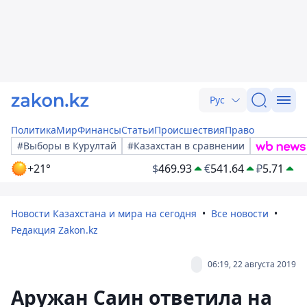
Рус
Политика
Мир
Финансы
Статьи
Происшествия
Право
#Выборы в Курултай
#Казахстан в сравнении
+21°
$
469.93
€
541.64
₽
5.71
Новости Казахстана и мира на сегодня
Все новости
Редакция Zakon.kz
06:19, 22 августа 2019
Аружан Саин ответила на