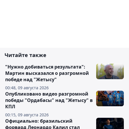
Читайте также
"Нужно добиваться результата":
Мартин высказался о разгромной
победе над "Жетысу"
00:48, 09 августа 2026
Опубликовано видео разгромной
победы "Ордабасы" над "Жетысу" в
КПЛ
00:15, 09 августа 2026
Официально: бразильский
форвард Леонардо Калил стал