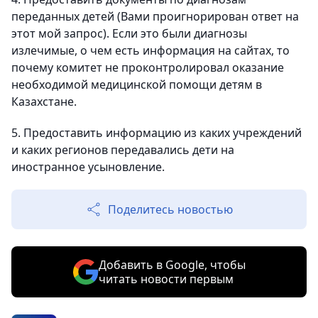
переданных детей (Вами проигнорирован ответ на
этот мой запрос). Если это были диагнозы
излечимые, о чем есть информация на сайтах, то
почему комитет не проконтролировал оказание
необходимой медицинской помощи детям в
Казахстане.
5. Предоставить информацию из каких учреждений
и каких регионов передавались дети на
иностранное усыновление.
Поделитесь новостью
Добавить в Google, чтобы
читать новости первым