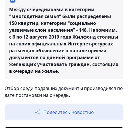
Между очередниками в категории
"многодетная семья" были распределены
150 квартир, категории "социально
уязвимые слои населения" - 148. Напомним,
с 6 по 12 августа 2019 года Жилфонд столицы
на своих официальных Интернет-ресурсах
размещал объявление о начале приема
документов по данной программе от
желающих участвовать граждан, состоящих
в очереди на жилье.
Отбор среди подавших документы производился по
дате постановки на очередь.
Поделитесь новостью