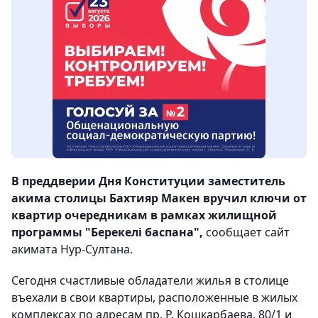
В преддверии Дня Конституции заместитель
акима столицы Бахтияр Макен вручил ключи от
квартир очередникам в рамках жилищной
программы "Берекелі баспана",
сообщает сайт
акимата Нур-Султана.
Сегодня счастливые обладатели жилья в столице
въехали в свои квартиры, расположенные в жилых
комплексах по адресам пр. Р. Кошкарбаева, 80/1 и