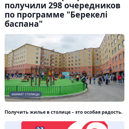
получили 298 очередников
по программе "Берекелі
баспана"
акимат столицы
Получить жилье в столице – это особая радость.