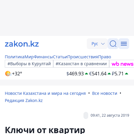
Рус
Политика
Мир
Финансы
Статьи
Происшествия
Право
#Выборы в Курултай
#Казахстан в сравнении
+32°
$
469.93
€
541.64
₽
5.71
Новости Казахстана и мира на сегодня
Все новости
Редакция Zakon.kz
09:41, 22 августа 2019
Ключи от квартир