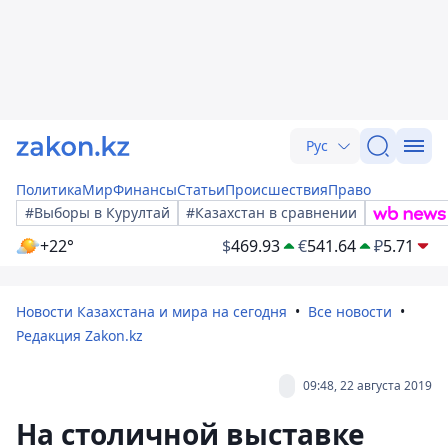
Рус
Политика
Мир
Финансы
Статьи
Происшествия
Право
#Выборы в Курултай
#Казахстан в сравнении
+22°
$
469.93
€
541.64
₽
5.71
Новости Казахстана и мира на сегодня
Все новости
Редакция Zakon.kz
09:48, 22 августа 2019
На столичной выставке